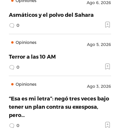
Opiniones
Ago 6, 2026
Asmáticos y el polvo del Sahara
0
Opiniones
Ago 5, 2026
Terror a las 10 AM
0
Opiniones
Ago 3, 2026
“Esa es mi letra”: negó tres veces bajo
tener un plan contra su exesposa,
pero…
0