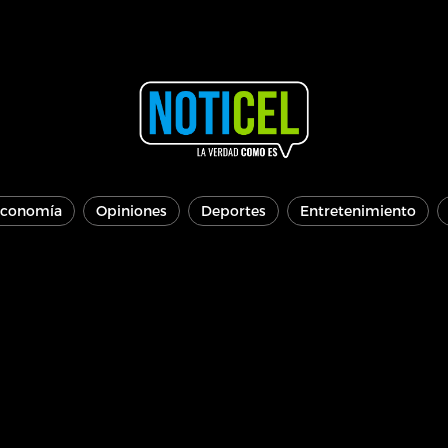
conomía
Opiniones
Deportes
Entretenimiento