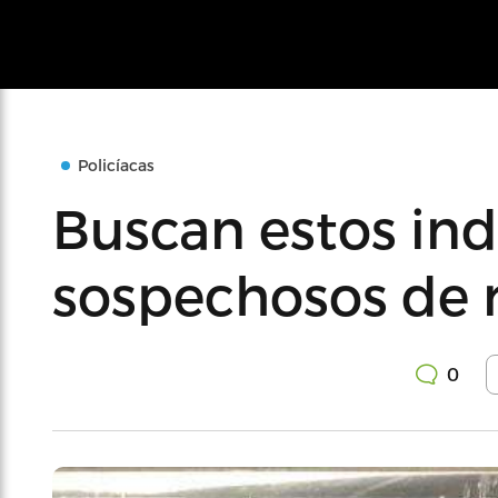
Policíacas
Buscan estos ind
sospechosos de 
0