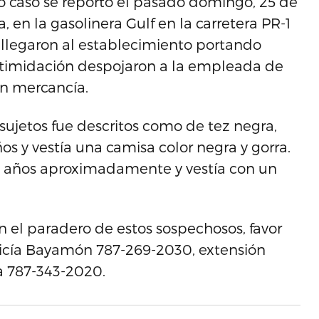
ro caso se reportó el pasado domingo, 25 de
 en la gasolinera Gulf en la carretera PR-1
 llegaron al establecimiento portando
timidación despojaron a la empleada de
en mercancía.
 sujetos fue descritos como de tez negra,
os y vestía una camisa color negra y gorra.
 30 años aproximadamente y vestía con un
 el paradero de estos sospechosos, favor
icía Bayamón 787-269-2030, extensión
ía 787-343-2020.