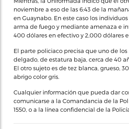
Mientras, la Uniformada indicó que el ot
noviembre a eso de las 6:43 de la mañana,
en Guaynabo. En este caso los individuos
arma de fuego y mediante amenaza e in
400 dólares en efectivo y 2,000 dólares 
El parte policiaco precisa que uno de los
delgado, de estatura baja, cerca de 40 añ
El otro sujeto es de tez blanca, grueso,
abrigo color gris.
Cualquier información que pueda dar con
comunicarse a la Comandancia de la Pol
1550, o a la línea confidencial de la Polic