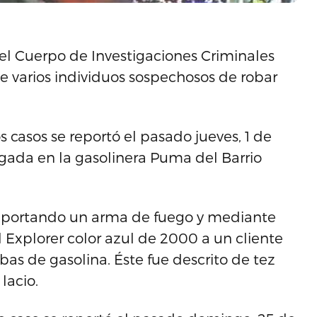
del Cuerpo de Investigaciones Criminales
e varios individuos sospechosos de robar
 casos se reportó el pasado jueves, 1 de
gada en la gasolinera Puma del Barrio
n, portando un arma de fuego y mediante
Explorer color azul de 2000 a un cliente
as de gasolina. Éste fue descrito de tez
lacio.