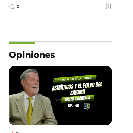
0
Opiniones