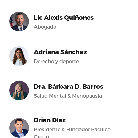
Lic Alexis Quiñones
Abogado
Adriana Sánchez
Derecho y deporte
Dra. Bárbara D. Barros
Salud Mental & Menopausia
Brian Díaz
Presidente & Fundador Pacifico
Group