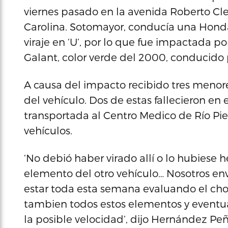
viernes pasado en la avenida Roberto Cle
Carolina. Sotomayor, conducía una Honda 
viraje en ‘U’, por lo que fue impactada po
Galant, color verde del 2000, conducido 
A causa del impacto recibido tres menores
del vehículo. Dos de estas fallecieron en 
transportada al Centro Medico de Río Pi
vehículos.
‘No debió haber virado allí o lo hubiese
elemento del otro vehículo… Nosotros env
estar toda esta semana evaluando el cho
tambien todos estos elementos y eventua
la posible velocidad’, dijo Hernández Peñ