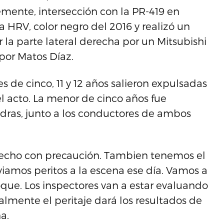
mente, intersección con la PR-419 en
HRV, color negro del 2016 y realizó un
r la parte lateral derecha por un Mitsubishi
por Matos Díaz.
 de cinco, 11 y 12 años salieron expulsadas
el acto. La menor de cinco años fue
edras, junto a los conductores de ambos
 hecho con precaución. Tambien tenemos el
iamos peritos a la escena ese día. Vamos a
que. Los inspectores van a estar evaluando
lmente el peritaje dará los resultados de
a.