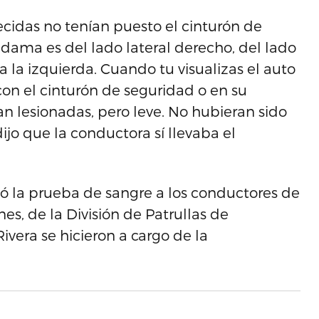
cidas no tenían puesto el cinturón de
 dama es del lado lateral derecho, del lado
ia la izquierda. Cuando tu visualizas el auto
con el cinturón de seguridad o en su
an lesionadas, pero leve. No hubieran sido
dijo que la conductora sí llevaba el
izó la prueba de sangre a los conductores de
s, de la División de Patrullas de
Rivera se hicieron a cargo de la