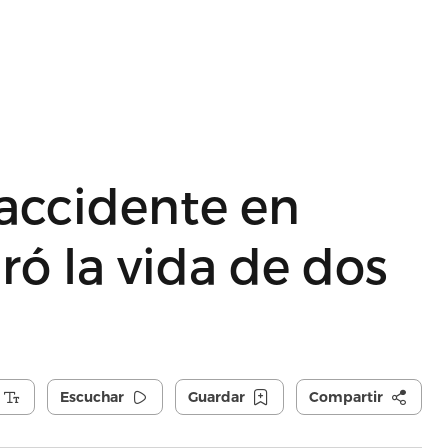
 accidente en
ró la vida de dos
Escuchar
Guardar
Compartir