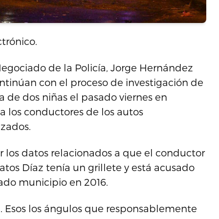
trónico.
l Negociado de la Policía, Jorge Hernández
ontinúan con el proceso de investigación de
a de dos niñas el pasado viernes en
a los conductores de los autos
izados.
 los datos relacionados a que el conductor
tos Díaz tenía un grillete y está acusado
ado municipio en 2016.
n. Esos los ángulos que responsablemente