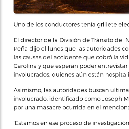
Uno de los conductores tenía grillete elec
El director de la División de Tránsito de
Peña dijo el lunes que las autoridades c
las causas del accidente que cobró la vid
Carolina y que esperan poder entrevistar 
involucrados, quienes aún están hospital
Asimismo, las autoridades buscan ultimar
involucrado, identificado como Joseph Ma
por una masacre ocurrida en el mencion
‘Estamos en ese proceso de investigació