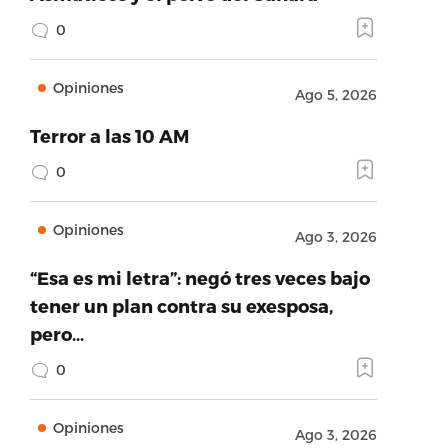
0
Opiniones
Ago 5, 2026
Terror a las 10 AM
0
Opiniones
Ago 3, 2026
“Esa es mi letra”: negó tres veces bajo
tener un plan contra su exesposa,
pero…
0
Opiniones
Ago 3, 2026