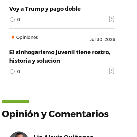
Voy a Trump y pago doble
0
Opiniones
Jul 30, 2026
El sinhogarismo juvenil tiene rostro,
historia y solución
0
Opinión y Comentarios