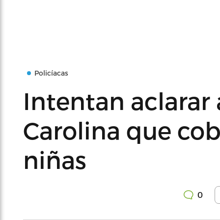
Policíacas
Intentan aclarar
Carolina que cob
niñas
0