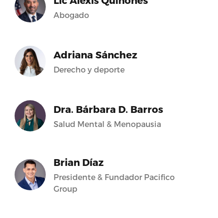
Lic Alexis Quiñones
Abogado
Adriana Sánchez
Derecho y deporte
Dra. Bárbara D. Barros
Salud Mental & Menopausia
Brian Díaz
Presidente & Fundador Pacifico
Group