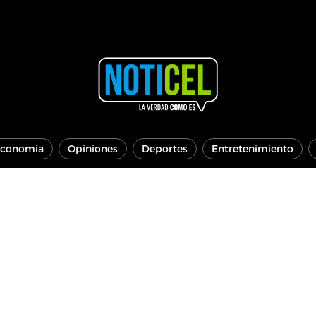
conomía
Opiniones
Deportes
Entretenimiento