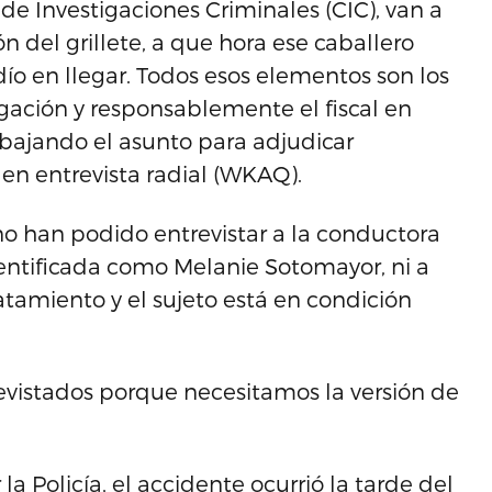
o de Investigaciones Criminales (CIC), van a
ón del grillete, a que hora ese caballero
dío en llegar. Todos esos elementos son los
gación y responsablemente el fiscal en
trabajando el asunto para adjudicar
en entrevista radial (WKAQ).
o han podido entrevistar a la conductora
dentificada como Melanie Sotomayor, ni a
atamiento y el sujeto está en condición
evistados porque necesitamos la versión de
la Policía, el accidente ocurrió la tarde del