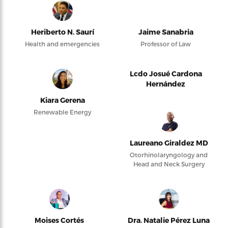
Heriberto N. Saurí
Jaime Sanabria
Health and emergencies
Professor of Law
Lcdo Josué Cardona
Hernández
Kiara Gerena
Renewable Energy
Laureano Giraldez MD
Otorhinolaryngology and
Head and Neck Surgery
Moises Cortés
Dra. Natalie Pérez Luna