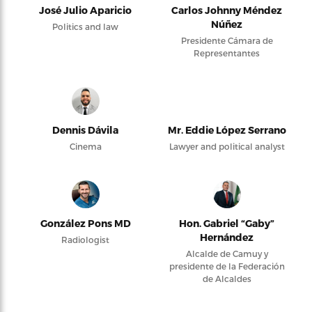
José Julio Aparicio
Carlos Johnny Méndez
Núñez
Politics and law
Presidente Cámara de
Representantes
Dennis Dávila
Mr. Eddie López Serrano
Cinema
Lawyer and political analyst
González Pons MD
Hon. Gabriel “Gaby”
Hernández
Radiologist
Alcalde de Camuy y
presidente de la Federación
de Alcaldes