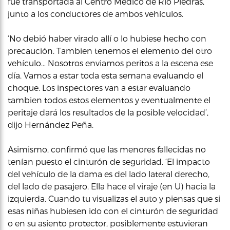
fue transportada al Centro Medico de Río Piedras,
junto a los conductores de ambos vehículos.
‘No debió haber virado allí o lo hubiese hecho con
precaución. Tambien tenemos el elemento del otro
vehículo… Nosotros enviamos peritos a la escena ese
día. Vamos a estar toda esta semana evaluando el
choque. Los inspectores van a estar evaluando
tambien todos estos elementos y eventualmente el
peritaje dará los resultados de la posible velocidad’,
dijo Hernández Peña.
Asimismo, confirmó que las menores fallecidas no
tenían puesto el cinturón de seguridad. ‘El impacto
del vehículo de la dama es del lado lateral derecho,
del lado de pasajero. Ella hace el viraje (en U) hacia la
izquierda. Cuando tu visualizas el auto y piensas que si
esas niñas hubiesen ido con el cinturón de seguridad
o en su asiento protector, posiblemente estuvieran