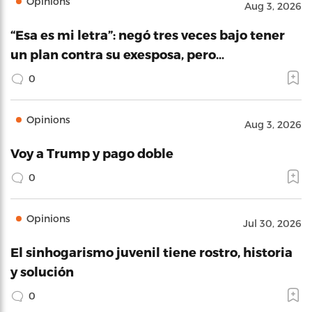
Opinions
Aug 3, 2026
“Esa es mi letra”: negó tres veces bajo tener
un plan contra su exesposa, pero…
0
Opinions
Aug 3, 2026
Voy a Trump y pago doble
0
Opinions
Jul 30, 2026
El sinhogarismo juvenil tiene rostro, historia
y solución
0