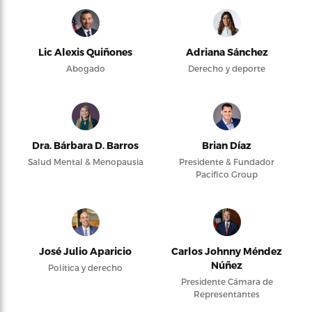
Lic Alexis Quiñones
Adriana Sánchez
Abogado
Derecho y deporte
Dra. Bárbara D. Barros
Brian Díaz
Salud Mental & Menopausia
Presidente & Fundador
Pacifico Group
José Julio Aparicio
Carlos Johnny Méndez
Núñez
Política y derecho
Presidente Cámara de
Representantes