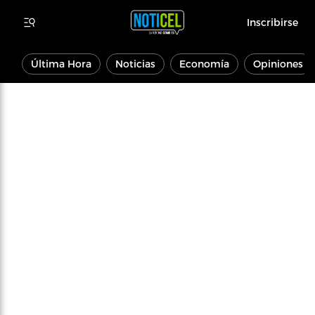
Inscribirse
Última Hora
Noticias
Economía
Opiniones