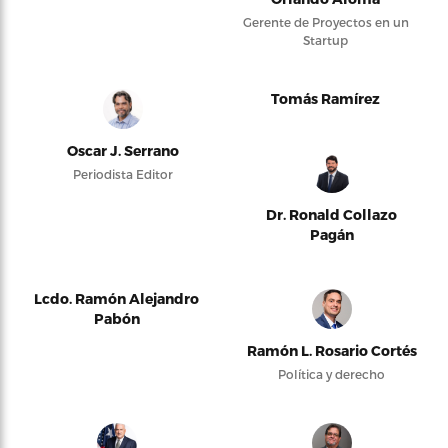
Gerente de Proyectos en un
Startup
Tomás Ramírez
Oscar J. Serrano
Periodista Editor
Dr. Ronald Collazo
Pagán
Lcdo. Ramón Alejandro
Pabón
Ramón L. Rosario Cortés
Política y derecho