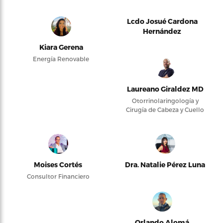
Lcdo Josué Cardona
Hernández
Kiara Gerena
Energía Renovable
Laureano Giraldez MD
Otorrinolaringología y
Cirugía de Cabeza y Cuello
Moises Cortés
Dra. Natalie Pérez Luna
Consultor Financiero
Orlando Alomá