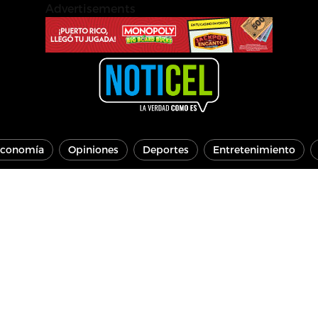
Advertisements
conomía
Opiniones
Deportes
Entretenimiento