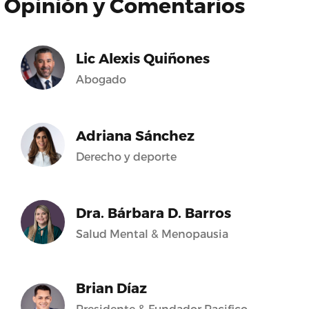
Opinión y Comentarios
Lic Alexis Quiñones
Abogado
Adriana Sánchez
Derecho y deporte
Dra. Bárbara D. Barros
Salud Mental & Menopausia
Brian Díaz
Presidente & Fundador Pacifico