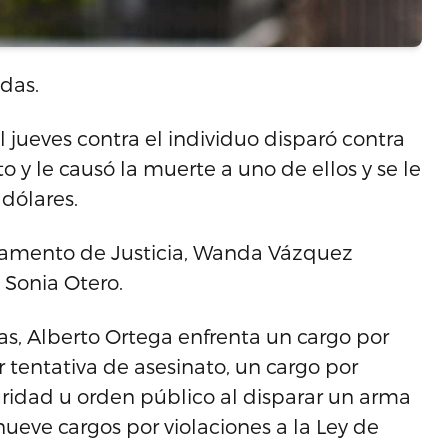
das.
l jueves contra el individuo disparó contra
o y le causó la muerte a uno de ellos y se le
dólares.
artamento de Justicia, Wanda Vázquez
 Sonia Otero.
as, Alberto Ortega enfrenta un cargo por
r tentativa de asesinato, un cargo por
guridad u orden público al disparar un arma
 nueve cargos por violaciones a la Ley de