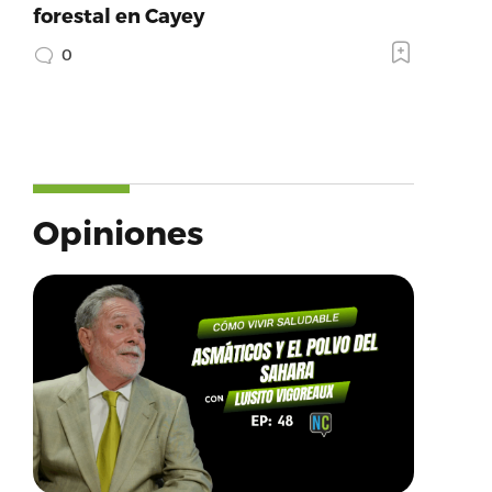
forestal en Cayey
0
Opiniones