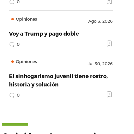
0
Opiniones
Ago 3, 2026
Voy a Trump y pago doble
0
Opiniones
Jul 30, 2026
El sinhogarismo juvenil tiene rostro,
historia y solución
0