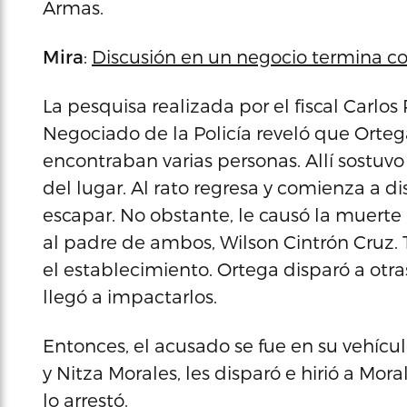
Armas.
Mira
:
Discusión en un negocio termina co
La pesquisa realizada por el fiscal Carlo
Negociado de la Policía reveló que Orteg
encontraban varias personas. Allí sostuvo
del lugar. Al rato regresa y comienza a d
escapar. No obstante, le causó la muerte 
al padre de ambos, Wilson Cintrón Cruz. 
el establecimiento. Ortega disparó a otr
llegó a impactarlos.
Entonces, el acusado se fue en su vehícul
y Nitza Morales, les disparó e hirió a Mor
lo arrestó.