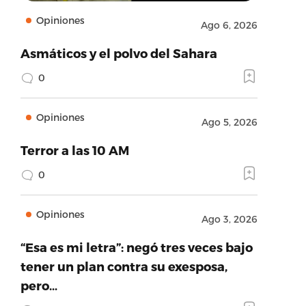
Opiniones
Ago 6, 2026
Asmáticos y el polvo del Sahara
0
Opiniones
Ago 5, 2026
Terror a las 10 AM
0
Opiniones
Ago 3, 2026
“Esa es mi letra”: negó tres veces bajo
tener un plan contra su exesposa,
pero…