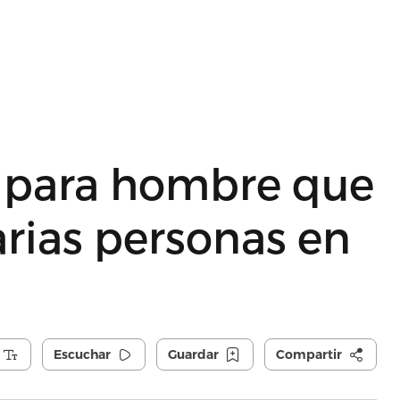
a para hombre que
arias personas en
Escuchar
Guardar
Compartir