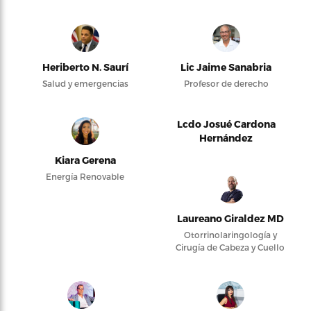
Heriberto N. Saurí
Lic Jaime Sanabria
Salud y emergencias
Profesor de derecho
Lcdo Josué Cardona
Hernández
Kiara Gerena
Energía Renovable
Laureano Giraldez MD
Otorrinolaringología y
Cirugía de Cabeza y Cuello