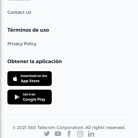
Contact Us
Términos de uso
Privacy Policy
Obtener la aplicación
Download on the
App Store
Get it on
Google Play
© 2021 360 Telecom Corporation. All rights reserved.