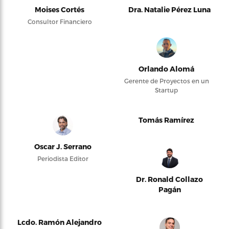
Moises Cortés
Dra. Natalie Pérez Luna
Consultor Financiero
Orlando Alomá
Gerente de Proyectos en un
Startup
Tomás Ramírez
Oscar J. Serrano
Periodista Editor
Dr. Ronald Collazo
Pagán
Lcdo. Ramón Alejandro