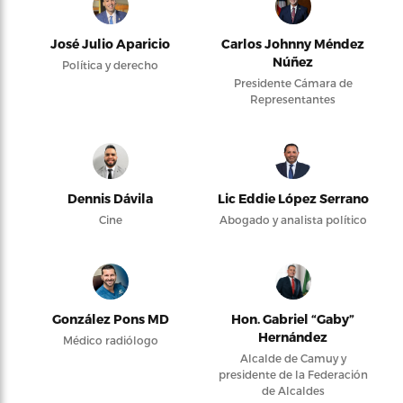
José Julio Aparicio
Carlos Johnny Méndez
Núñez
Política y derecho
Presidente Cámara de
Representantes
Dennis Dávila
Lic Eddie López Serrano
Cine
Abogado y analista político
González Pons MD
Hon. Gabriel “Gaby”
Hernández
Médico radiólogo
Alcalde de Camuy y
presidente de la Federación
de Alcaldes