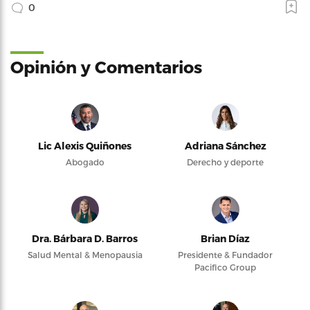
0
Opinión y Comentarios
Lic Alexis Quiñones
Adriana Sánchez
Abogado
Derecho y deporte
Dra. Bárbara D. Barros
Brian Díaz
Salud Mental & Menopausia
Presidente & Fundador
Pacifico Group