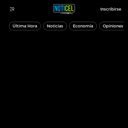
Inscribirse
Última Hora
Noticias
Economía
Opiniones