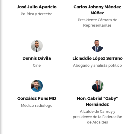
José Julio Aparicio
Carlos Johnny Méndez
Núñez
Política y derecho
Presidente Cámara de
Representantes
Dennis Dávila
Lic Eddie López Serrano
Cine
Abogado y analista político
González Pons MD
Hon. Gabriel “Gaby”
Hernández
Médico radiólogo
Alcalde de Camuy y
presidente de la Federación
de Alcaldes