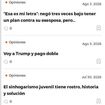
Opiniones
Ago 3, 2026
“Esa es mi letra”: negó tres veces bajo tener
un plan contra su exesposa, pero…
0
Opiniones
Ago 3, 2026
Voy a Trump y pago doble
0
Opiniones
Jul 30, 2026
El sinhogarismo juvenil tiene rostro, historia
y solución
0