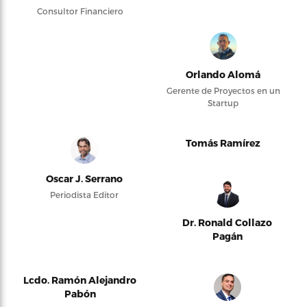
Consultor Financiero
Orlando Alomá
Gerente de Proyectos en un
Startup
Tomás Ramírez
Oscar J. Serrano
Periodista Editor
Dr. Ronald Collazo
Pagán
Lcdo. Ramón Alejandro
Pabón