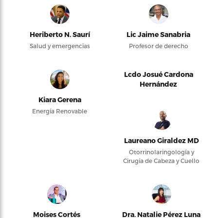
Heriberto N. Saurí
Lic Jaime Sanabria
Salud y emergencias
Profesor de derecho
Lcdo Josué Cardona
Hernández
Kiara Gerena
Energía Renovable
Laureano Giraldez MD
Otorrinolaringología y
Cirugía de Cabeza y Cuello
Moises Cortés
Dra. Natalie Pérez Luna