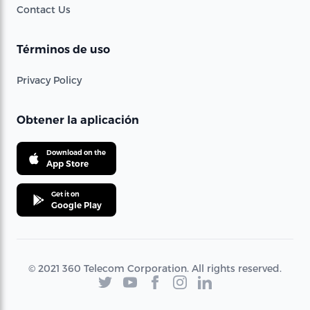
Contact Us
Términos de uso
Privacy Policy
Obtener la aplicación
Download on the
App Store
Get it on
Google Play
© 2021 360 Telecom Corporation. All rights reserved.