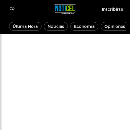
Inscribirse
Última Hora
Noticias
Economía
Opiniones