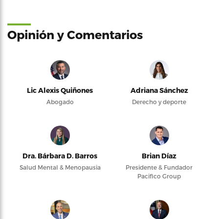
Opinión y Comentarios
Lic Alexis Quiñones
Adriana Sánchez
Abogado
Derecho y deporte
Dra. Bárbara D. Barros
Brian Díaz
Salud Mental & Menopausia
Presidente & Fundador
Pacifico Group