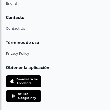
English
Contacto
Contact Us
Términos de uso
Privacy Policy
Obtener la aplicación
Download on the
App Store
Get it on
Google Play