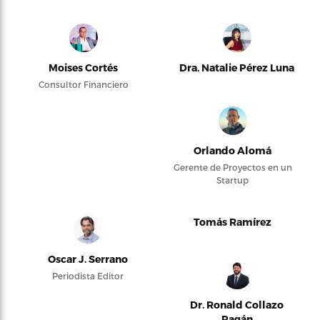
Moises Cortés
Dra. Natalie Pérez Luna
Consultor Financiero
Orlando Alomá
Gerente de Proyectos en un
Startup
Tomás Ramírez
Oscar J. Serrano
Periodista Editor
Dr. Ronald Collazo
Pagán