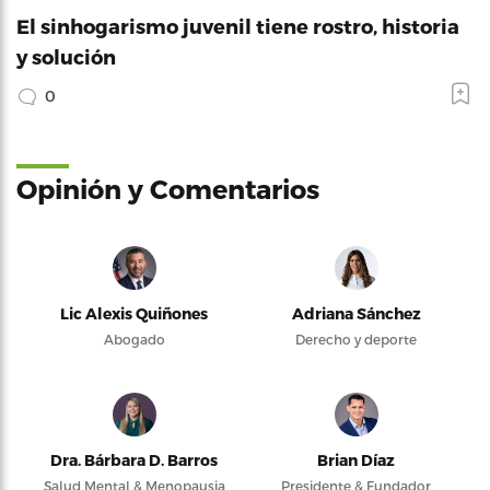
El sinhogarismo juvenil tiene rostro, historia
y solución
0
Opinión y Comentarios
Lic Alexis Quiñones
Adriana Sánchez
Abogado
Derecho y deporte
Dra. Bárbara D. Barros
Brian Díaz
Salud Mental & Menopausia
Presidente & Fundador