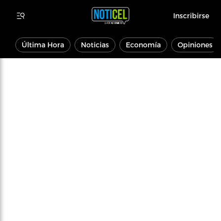
Inscribirse
Última Hora
Noticias
Economía
Opiniones