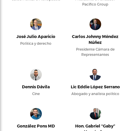
Pacifico Group
José Julio Aparicio
Carlos Johnny Méndez
Núñez
Política y derecho
Presidente Cámara de
Representantes
Dennis Dávila
Lic Eddie López Serrano
Cine
Abogado y analista político
González Pons MD
Hon. Gabriel “Gaby”