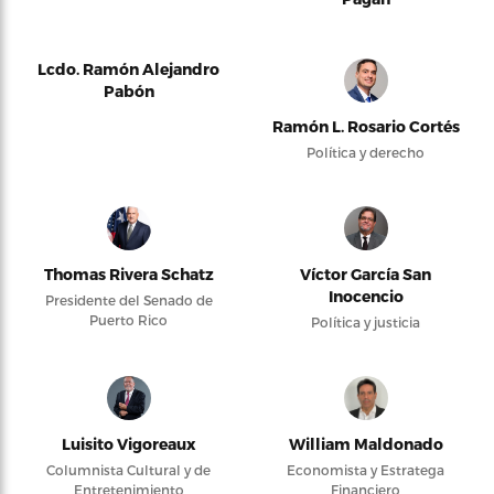
Lcdo. Ramón Alejandro
Pabón
Ramón L. Rosario Cortés
Política y derecho
Thomas Rivera Schatz
Víctor García San
Inocencio
Presidente del Senado de
Puerto Rico
Política y justicia
Luisito Vigoreaux
William Maldonado
Columnista Cultural y de
Economista y Estratega
Entretenimiento
Financiero