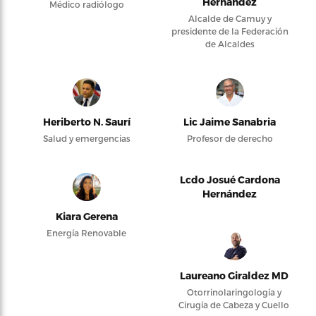
Hernández
Médico radiólogo
Alcalde de Camuy y
presidente de la Federación
de Alcaldes
Heriberto N. Saurí
Lic Jaime Sanabria
Salud y emergencias
Profesor de derecho
Lcdo Josué Cardona
Hernández
Kiara Gerena
Energía Renovable
Laureano Giraldez MD
Otorrinolaringología y
Cirugía de Cabeza y Cuello