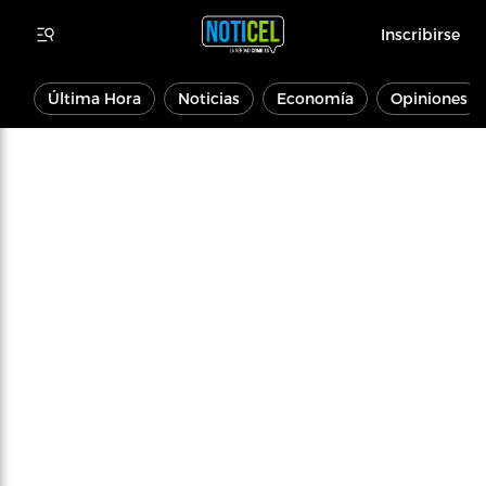
Inscribirse
Última Hora
Noticias
Economía
Opiniones