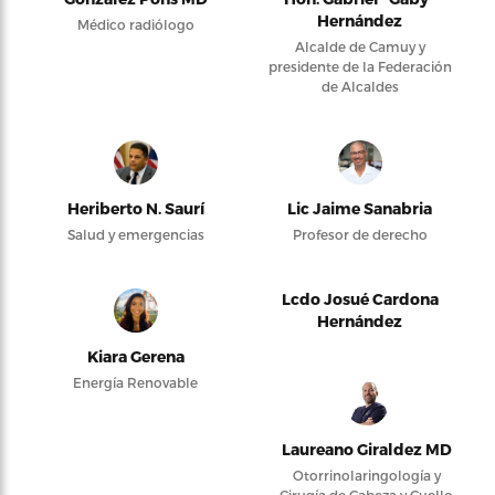
Hernández
Médico radiólogo
Alcalde de Camuy y
presidente de la Federación
de Alcaldes
Heriberto N. Saurí
Lic Jaime Sanabria
Salud y emergencias
Profesor de derecho
Lcdo Josué Cardona
Hernández
Kiara Gerena
Energía Renovable
Laureano Giraldez MD
Otorrinolaringología y