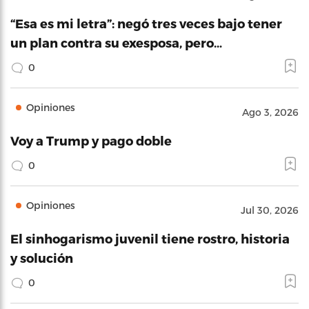
“Esa es mi letra”: negó tres veces bajo tener
un plan contra su exesposa, pero…
0
Opiniones
Ago 3, 2026
Voy a Trump y pago doble
0
Opiniones
Jul 30, 2026
El sinhogarismo juvenil tiene rostro, historia
y solución
0