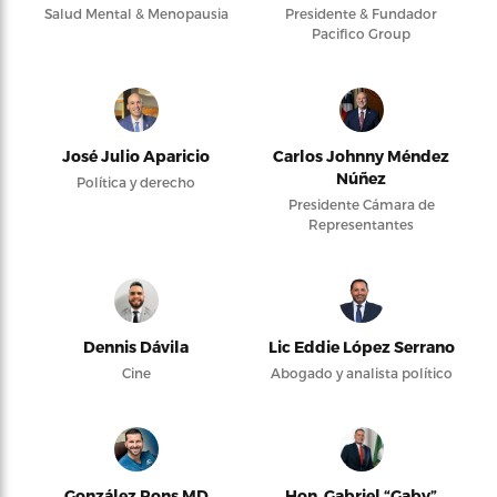
Salud Mental & Menopausia
Presidente & Fundador
Pacifico Group
José Julio Aparicio
Carlos Johnny Méndez
Núñez
Política y derecho
Presidente Cámara de
Representantes
Dennis Dávila
Lic Eddie López Serrano
Cine
Abogado y analista político
González Pons MD
Hon. Gabriel “Gaby”