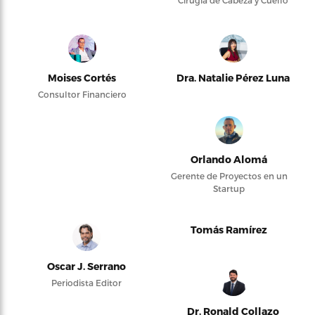
Cirugía de Cabeza y Cuello
Moises Cortés
Dra. Natalie Pérez Luna
Consultor Financiero
Orlando Alomá
Gerente de Proyectos en un
Startup
Tomás Ramírez
Oscar J. Serrano
Periodista Editor
Dr. Ronald Collazo