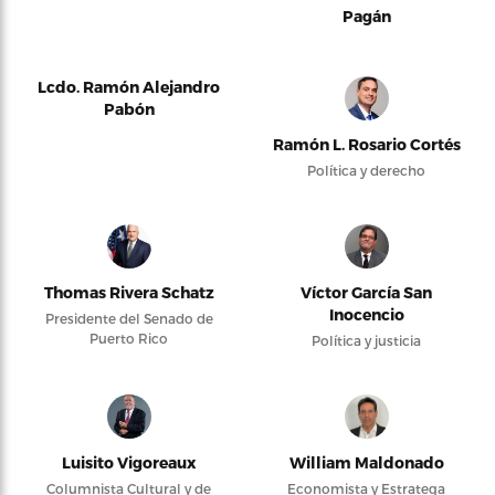
Pagán
Lcdo. Ramón Alejandro
Pabón
Ramón L. Rosario Cortés
Política y derecho
Thomas Rivera Schatz
Víctor García San
Inocencio
Presidente del Senado de
Puerto Rico
Política y justicia
Luisito Vigoreaux
William Maldonado
Columnista Cultural y de
Economista y Estratega