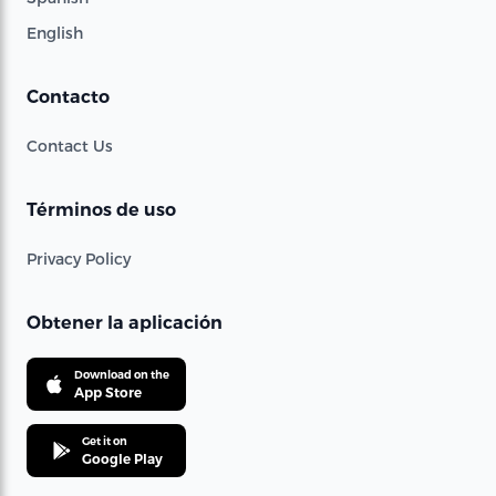
English
Contacto
Contact Us
Términos de uso
Privacy Policy
Obtener la aplicación
Download on the
App Store
Get it on
Google Play