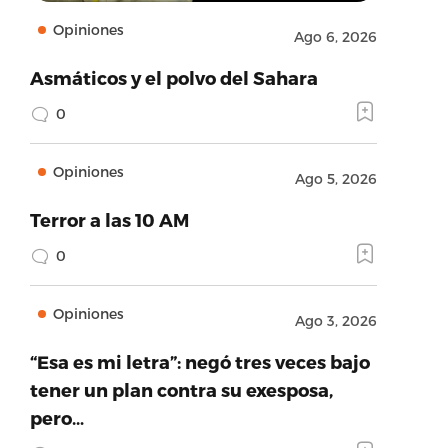
Opiniones
Ago 6, 2026
Asmáticos y el polvo del Sahara
0
Opiniones
Ago 5, 2026
Terror a las 10 AM
0
Opiniones
Ago 3, 2026
“Esa es mi letra”: negó tres veces bajo
tener un plan contra su exesposa,
pero…