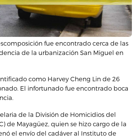
scomposición fue encontrado cerca de las
idencia de la urbanización San Miguel en
identificado como Harvey Cheng Lin de 26
onado. El infortunado fue encontrado boca
ncia.
elaria de la División de Homicidios del
C) de Mayagüez, quien se hizo cargo de la
enó el envío del cadáver al Instituto de