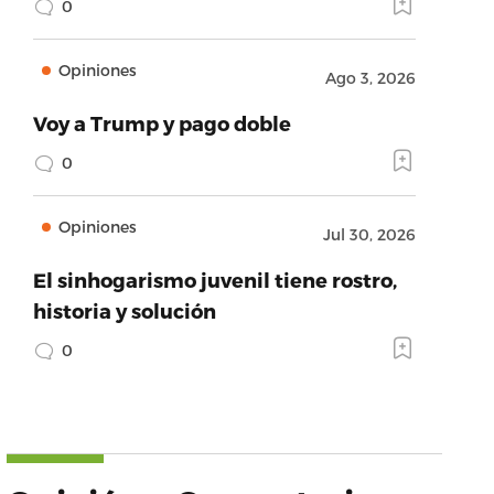
0
Opiniones
Ago 3, 2026
Voy a Trump y pago doble
0
Opiniones
Jul 30, 2026
El sinhogarismo juvenil tiene rostro,
historia y solución
0