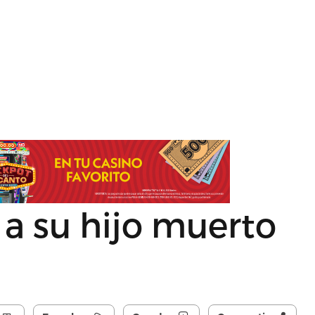
a su hijo muerto