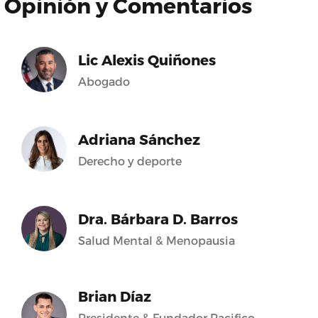
Opinión y Comentarios
Lic Alexis Quiñones
Abogado
Adriana Sánchez
Derecho y deporte
Dra. Bárbara D. Barros
Salud Mental & Menopausia
Brian Díaz
Presidente & Fundador Pacifico