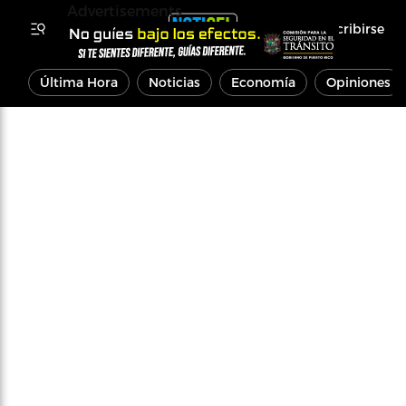
Advertisements
Inscribirse
Última Hora
Noticias
Economía
Opiniones