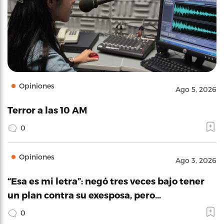
Opiniones
Ago 5, 2026
Terror a las 10 AM
0
Opiniones
Ago 3, 2026
“Esa es mi letra”: negó tres veces bajo tener
un plan contra su exesposa, pero…
0