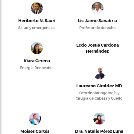
Heriberto N. Saurí
Lic Jaime Sanabria
Salud y emergencias
Profesor de derecho
Lcdo Josué Cardona
Hernández
Kiara Gerena
Energía Renovable
Laureano Giraldez MD
Otorrinolaringología y
Cirugía de Cabeza y Cuello
Moises Cortés
Dra. Natalie Pérez Luna