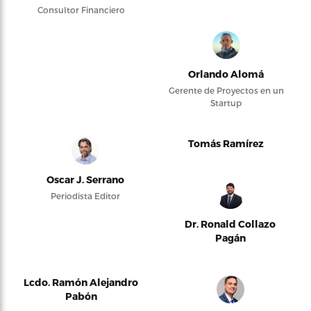
Consultor Financiero
Orlando Alomá
Gerente de Proyectos en un
Startup
Tomás Ramírez
Oscar J. Serrano
Periodista Editor
Dr. Ronald Collazo
Pagán
Lcdo. Ramón Alejandro
Pabón