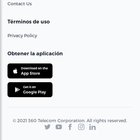
Contact Us
Términos de uso
Privacy Policy
Obtener la aplicación
Download on the
App Store
Get it on
Google Play
© 2021 360 Telecom Corporation. All rights reserved.