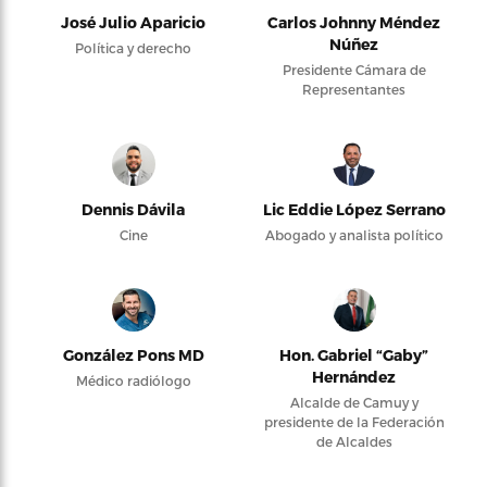
José Julio Aparicio
Carlos Johnny Méndez
Núñez
Política y derecho
Presidente Cámara de
Representantes
Dennis Dávila
Lic Eddie López Serrano
Cine
Abogado y analista político
González Pons MD
Hon. Gabriel “Gaby”
Hernández
Médico radiólogo
Alcalde de Camuy y
presidente de la Federación
de Alcaldes