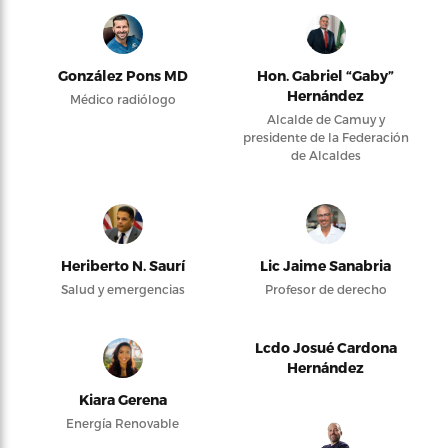
González Pons MD
Hon. Gabriel “Gaby”
Hernández
Médico radiólogo
Alcalde de Camuy y
presidente de la Federación
de Alcaldes
Heriberto N. Saurí
Lic Jaime Sanabria
Salud y emergencias
Profesor de derecho
Lcdo Josué Cardona
Hernández
Kiara Gerena
Energía Renovable