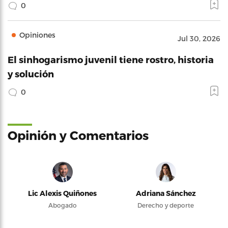
0
Opiniones
Jul 30, 2026
El sinhogarismo juvenil tiene rostro, historia
y solución
0
Opinión y Comentarios
Lic Alexis Quiñones
Adriana Sánchez
Abogado
Derecho y deporte