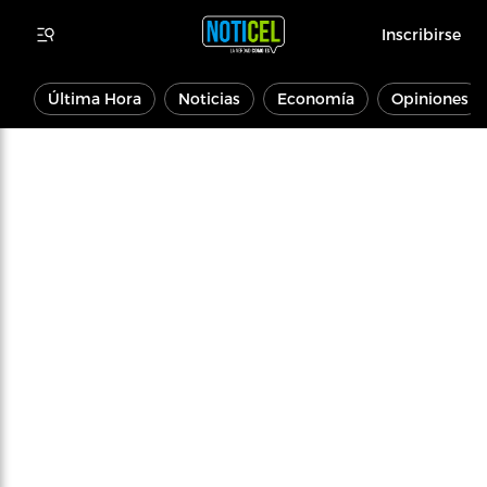
Inscribirse
Última Hora
Noticias
Economía
Opiniones