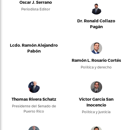
Oscar J. Serrano
Periodista Editor
Dr. Ronald Collazo
Pagán
Lcdo. Ramón Alejandro
Pabón
Ramón L. Rosario Cortés
Política y derecho
Thomas Rivera Schatz
Víctor García San
Inocencio
Presidente del Senado de
Puerto Rico
Política y justicia