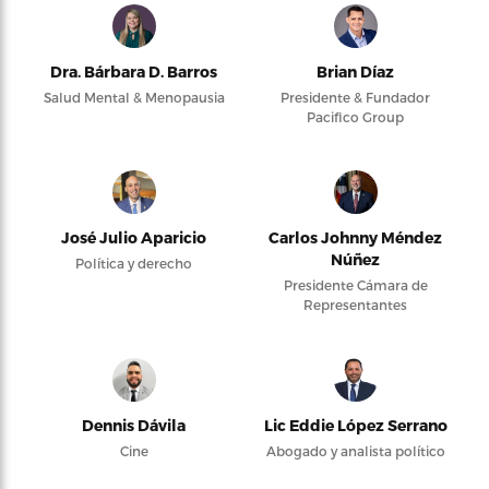
Dra. Bárbara D. Barros
Brian Díaz
Salud Mental & Menopausia
Presidente & Fundador
Pacifico Group
José Julio Aparicio
Carlos Johnny Méndez
Núñez
Política y derecho
Presidente Cámara de
Representantes
Dennis Dávila
Lic Eddie López Serrano
Cine
Abogado y analista político