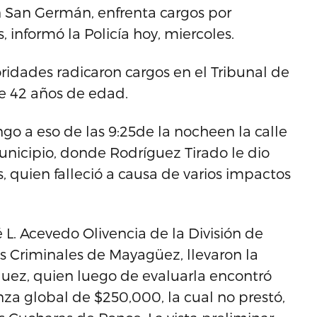
 San Germán, enfrenta cargos por
 informó la Policía hoy, miercoles.
oridades radicaron cargos en el Tribunal de
e 42 años de edad.
o a eso de las 9:25de la nocheen la calle
nicipio, donde Rodríguez Tirado le dio
, quien falleció a causa de varios impactos
 L. Acevedo Olivencia de la División de
s Criminales de Mayagüez, llevaron la
quez, quien luego de evaluarla encontró
za global de $250,000, la cual no prestó,