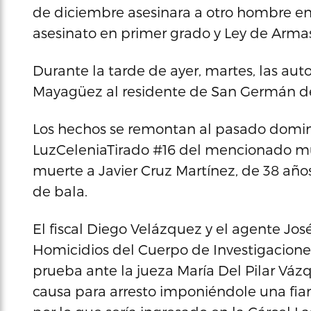
de diciembre asesinara a otro hombre en
asesinato en primer grado y Ley de Armas,
Durante la tarde de ayer, martes, las aut
Mayagüez al residente de San Germán d
Los hechos se remontan al pasado doming
LuzCeleniaTirado #16 del mencionado mu
muerte a Javier Cruz Martínez, de 38 años
de bala.
El fiscal Diego Velázquez y el agente José
Homicidios del Cuerpo de Investigacione
prueba ante la jueza María Del Pilar Váz
causa para arresto imponiéndole una fian