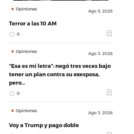
Opiniones
Ago 5, 2026
Terror a las 10 AM
0
Opiniones
Ago 3, 2026
“Esa es mi letra”: negó tres veces bajo
tener un plan contra su exesposa,
pero…
0
Opiniones
Ago 3, 2026
Voy a Trump y pago doble