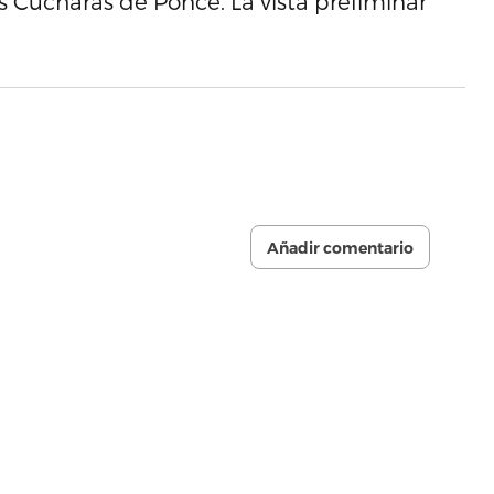
as Cucharas de Ponce. La vista preliminar
Añadir comentario