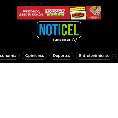
Advertisements
conomía
Opiniones
Deportes
Entretenimiento