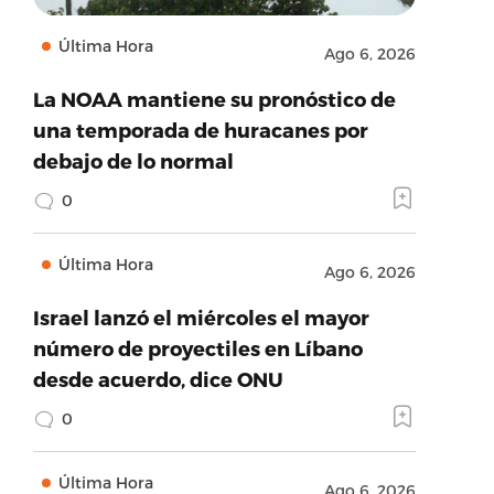
Última Hora
Ago 6, 2026
La NOAA mantiene su pronóstico de
una temporada de huracanes por
debajo de lo normal
0
Última Hora
Ago 6, 2026
Israel lanzó el miércoles el mayor
número de proyectiles en Líbano
desde acuerdo, dice ONU
0
Última Hora
Ago 6, 2026