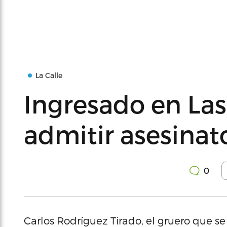
La Calle
Ingresado en Las
admitir asesina
0
Carlos Rodríguez Tirado, el gruero que se