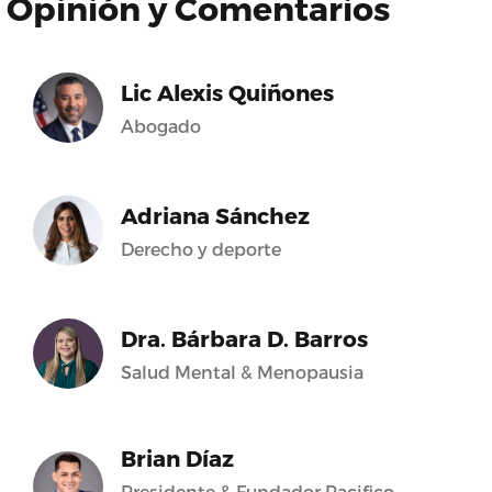
Opinión y Comentarios
Lic Alexis Quiñones
Abogado
Adriana Sánchez
Derecho y deporte
Dra. Bárbara D. Barros
Salud Mental & Menopausia
Brian Díaz
Presidente & Fundador Pacifico