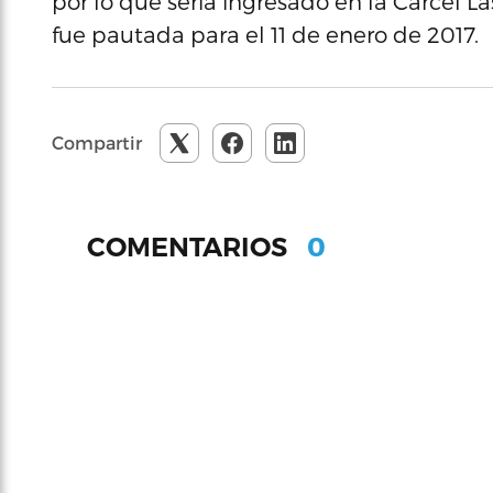
por lo que sería ingresado en la Cárcel L
fue pautada para el 11 de enero de 2017.
Compartir
0
COMENTARIOS