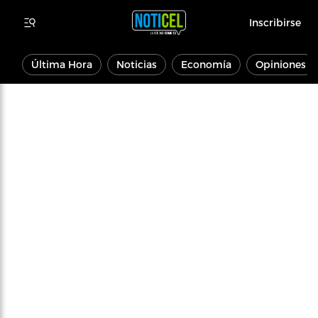
Inscribirse
Última Hora
Noticias
Economía
Opiniones