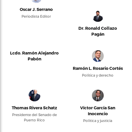
Oscar J. Serrano
Periodista Editor
Dr. Ronald Collazo
Pagán
Lcdo. Ramón Alejandro
Pabón
Ramón L. Rosario Cortés
Política y derecho
Thomas Rivera Schatz
Víctor García San
Inocencio
Presidente del Senado de
Puerto Rico
Política y justicia