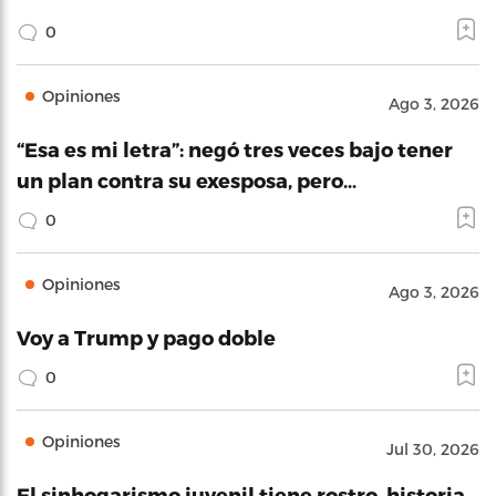
0
Opiniones
Ago 3, 2026
“Esa es mi letra”: negó tres veces bajo tener
un plan contra su exesposa, pero…
0
Opiniones
Ago 3, 2026
Voy a Trump y pago doble
0
Opiniones
Jul 30, 2026
El sinhogarismo juvenil tiene rostro, historia