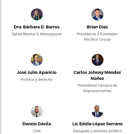
Dra. Bárbara D. Barros
Brian Díaz
Salud Mental & Menopausia
Presidente & Fundador
Pacifico Group
José Julio Aparicio
Carlos Johnny Méndez
Núñez
Política y derecho
Presidente Cámara de
Representantes
Dennis Dávila
Lic Eddie López Serrano
Cine
Abogado y analista político