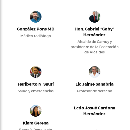
González Pons MD
Hon. Gabriel “Gaby”
Hernández
Médico radiólogo
Alcalde de Camuy y
presidente de la Federación
de Alcaldes
Heriberto N. Saurí
Lic Jaime Sanabria
Salud y emergencias
Profesor de derecho
Lcdo Josué Cardona
Hernández
Kiara Gerena
Energía Renovable