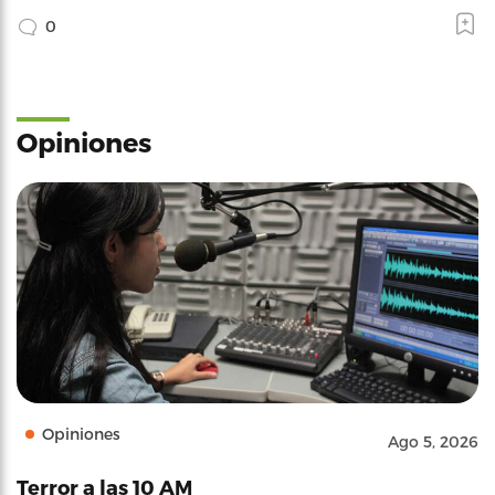
0
Opiniones
Opiniones
Ago 5, 2026
Terror a las 10 AM