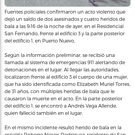
Fuentes policiales confirmaron un acto violento que
dejó un saldo de dos asesinados y cuatro heridos de
bala a las 9:16 de la noche de ayer, en el Residencial
San Fernando, frente al edificio 3 y la parte posterior
del edificio 1, en Puerto Nuevo.
Según la información preliminar, se recibió una
llamada al sistema de emergencias 911 alertando de
detonaciones en el lugar. Al llegar las autoridades,
localizaron frente al edificio 3 el cuerpo de una mujer,
que ha sido identificada como Elizabeth Muriel Torres,
de 31 años, con múltiples heridas de bala que le
causaron la muerte en el acto. En la parte posterior
del edificio 1, se encontró a Andrés Vega Allende,
quien falleció también en el lugar.
En el mismo incidente resultó herido de bala en la
espalda Roberto Nieves Rodríguez, residente de San