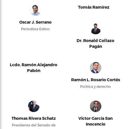
Tomás Ramírez
Oscar J. Serrano
Periodista Editor
Dr. Ronald Collazo
Pagán
Lcdo. Ramón Alejandro
Pabón
Ramón L. Rosario Cortés
Política y derecho
Thomas Rivera Schatz
Víctor García San
Inocencio
Presidente del Senado de