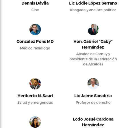
Dennis Dávila
Lic Eddie López Serrano
Cine
Abogado y analista político
González Pons MD
Hon. Gabriel “Gaby”
Hernández
Médico radiólogo
Alcalde de Camuy y
presidente de la Federación
de Alcaldes
Heriberto N. Saurí
Lic Jaime Sanabria
Salud y emergencias
Profesor de derecho
Lcdo Josué Cardona
Hernández