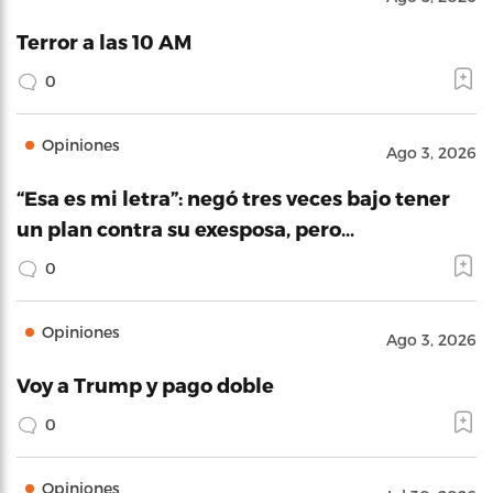
Terror a las 10 AM
0
Opiniones
Ago 3, 2026
“Esa es mi letra”: negó tres veces bajo tener
un plan contra su exesposa, pero…
0
Opiniones
Ago 3, 2026
Voy a Trump y pago doble
0
Opiniones