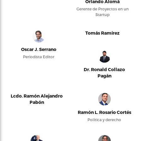
Orlando Alomá
Gerente de Proyectos en un
Startup
Tomás Ramírez
Oscar J. Serrano
Periodista Editor
Dr. Ronald Collazo
Pagán
Lcdo. Ramón Alejandro
Pabón
Ramón L. Rosario Cortés
Política y derecho