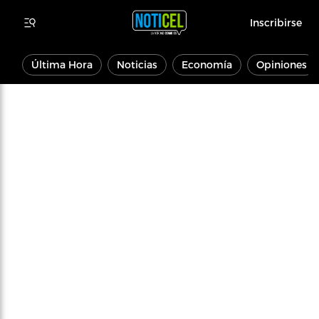
Inscribirse
Última Hora
Noticias
Economía
Opiniones