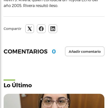
año 2005. Rivera resultó ileso.
Compartir
0
COMENTARIOS
Añadir comentario
Lo Último