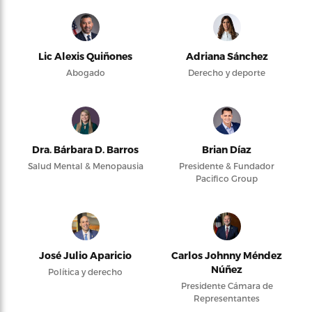
Lic Alexis Quiñones
Adriana Sánchez
Abogado
Derecho y deporte
Dra. Bárbara D. Barros
Brian Díaz
Salud Mental & Menopausia
Presidente & Fundador
Pacifico Group
José Julio Aparicio
Carlos Johnny Méndez
Núñez
Política y derecho
Presidente Cámara de
Representantes