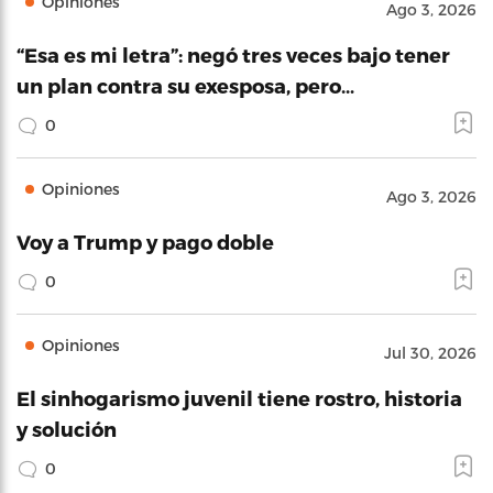
Opiniones
Ago 3, 2026
“Esa es mi letra”: negó tres veces bajo tener
un plan contra su exesposa, pero…
0
Opiniones
Ago 3, 2026
Voy a Trump y pago doble
0
Opiniones
Jul 30, 2026
El sinhogarismo juvenil tiene rostro, historia
y solución
0