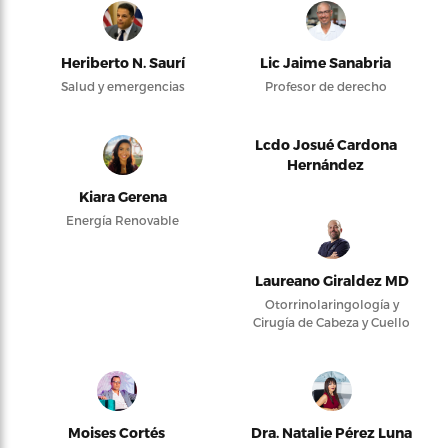
Heriberto N. Saurí
Lic Jaime Sanabria
Salud y emergencias
Profesor de derecho
Lcdo Josué Cardona
Hernández
Kiara Gerena
Energía Renovable
Laureano Giraldez MD
Otorrinolaringología y
Cirugía de Cabeza y Cuello
Moises Cortés
Dra. Natalie Pérez Luna