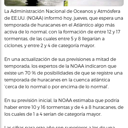
La Administración Nacional de Oceanos y Atmósfera
de EE.UU. (NOAA) informó hoy, jueves, que espera una
temporada de huracanes en el Atlántico algo más
activa de lo normal, con la formación de entre 12 y 17
tormentas, de las cuales entre 5 y 8 llegarían a
ciclones, y entre 2 y 4 de categoría mayor.
En una actualización de sus previsiones a mitad de
temporada, los expertos de la NOAA indicaron que
existe un 70 % de posibilidades de que se registre una
temporada de huracanes en la cuenca atlántica
‘cerca de lo normal o por encima de lo normal’.
En su previsión inicial, la NOAA estimaba que podría
haber entre 10 y 16 tormentas y de 4 a 8 huracanes, de
los cuales de 1 a 4 serían de categoría mayor.
Las cifras para este año son superiores a los de una