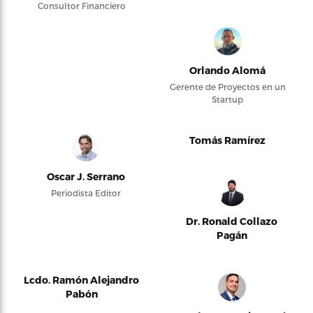
Consultor Financiero
Orlando Alomá
Gerente de Proyectos en un
Startup
Tomás Ramírez
Oscar J. Serrano
Periodista Editor
Dr. Ronald Collazo
Pagán
Lcdo. Ramón Alejandro
Pabón