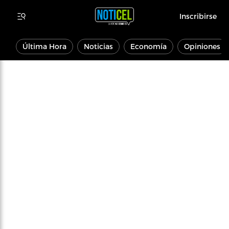
Inscribirse
Última Hora
Noticias
Economía
Opiniones