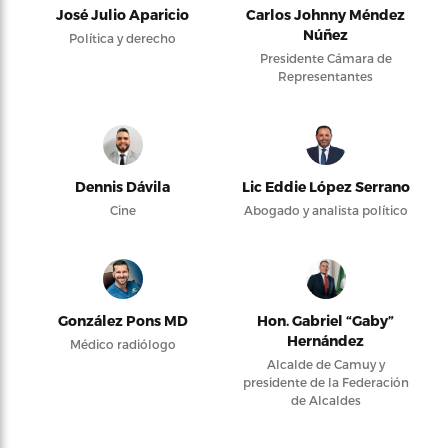
José Julio Aparicio
Carlos Johnny Méndez
Núñez
Política y derecho
Presidente Cámara de
Representantes
Dennis Dávila
Lic Eddie López Serrano
Cine
Abogado y analista político
González Pons MD
Hon. Gabriel “Gaby”
Hernández
Médico radiólogo
Alcalde de Camuy y
presidente de la Federación
de Alcaldes