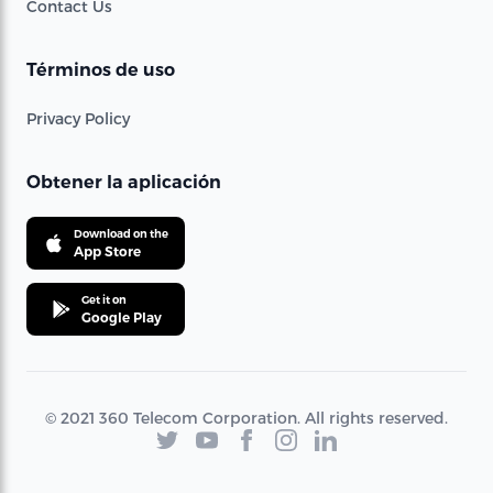
Contact Us
Términos de uso
Privacy Policy
Obtener la aplicación
Download on the
App Store
Get it on
Google Play
© 2021 360 Telecom Corporation. All rights reserved.