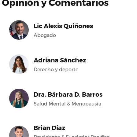
Opinión y Comentarios
Lic Alexis Quiñones
Abogado
Adriana Sánchez
Derecho y deporte
Dra. Bárbara D. Barros
Salud Mental & Menopausia
Brian Díaz
Presidente & Fundador Pacifico