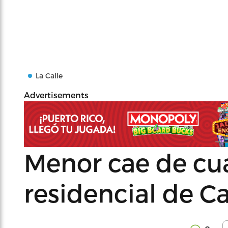
La Calle
Advertisements
Menor cae de cua
residencial de C