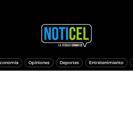
conomía
Opiniones
Deportes
Entretenimiento