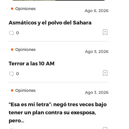
Opiniones
Ago 6, 2026
Asmáticos y el polvo del Sahara
0
Opiniones
Ago 5, 2026
Terror a las 10 AM
0
Opiniones
Ago 3, 2026
“Esa es mi letra”: negó tres veces bajo
tener un plan contra su exesposa,
pero…