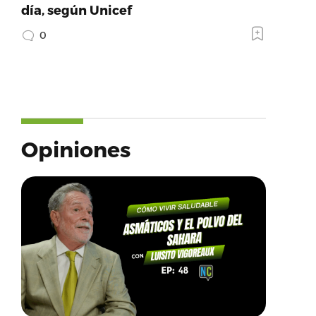
día, según Unicef
0
Opiniones