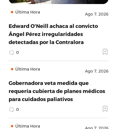
Última Hora
Ago 7, 2026
Edward O'Neill achaca al convicto
Ángel Pérez irregularidades
detectadas por la Contralora
0
Última Hora
Ago 7, 2026
Gobernadora veta medida que
requería cubierta de planes médicos
para cuidados paliativos
0
Última Hora
Ago 7, 2026