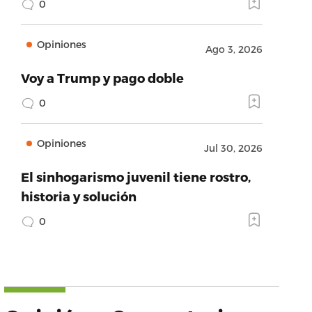
0
Opiniones
Ago 3, 2026
Voy a Trump y pago doble
0
Opiniones
Jul 30, 2026
El sinhogarismo juvenil tiene rostro,
historia y solución
0