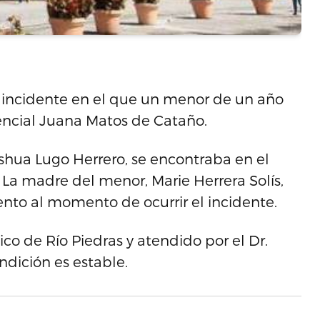
n incidente en el que un menor de un año
dencial Juana Matos de Cataño.
shua Lugo Herrero, se encontraba en el
. La madre del menor, Marie Herrera Solís,
nto al momento de ocurrir el incidente.
co de Río Piedras y atendido por el Dr.
dición es estable.