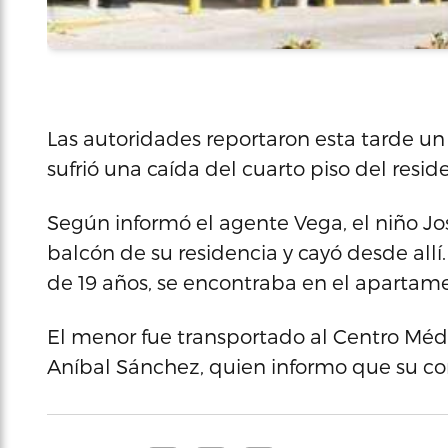
Las autoridades reportaron esta tarde u
sufrió una caída del cuarto piso del resi
Según informó el agente Vega, el niño Jo
balcón de su residencia y cayó desde allí
de 19 años, se encontraba en el apartame
El menor fue transportado al Centro Médi
Aníbal Sánchez, quien informo que su con