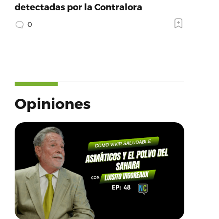
detectadas por la Contralora
0
Opiniones