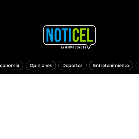
conomía
Opiniones
Deportes
Entretenimiento