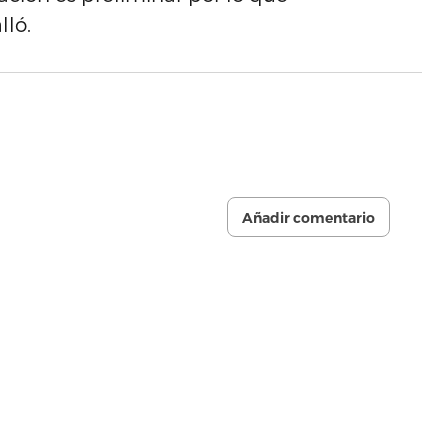
lló.
Añadir comentario