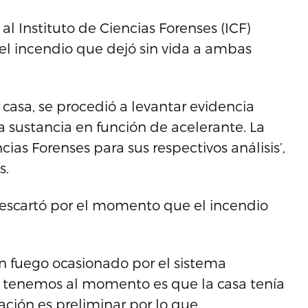
al Instituto de Ciencias Forenses (ICF)
el incendio que dejó sin vida a ambas
casa, se procedió a levantar evidencia
 sustancia en función de acelerante. La
as Forenses para sus respectivos análisis’,
s.
scartó por el momento que el incendio
 fuego ocasionado por el sistema
e tenemos al momento es que la casa tenía
mación es preliminar por lo que