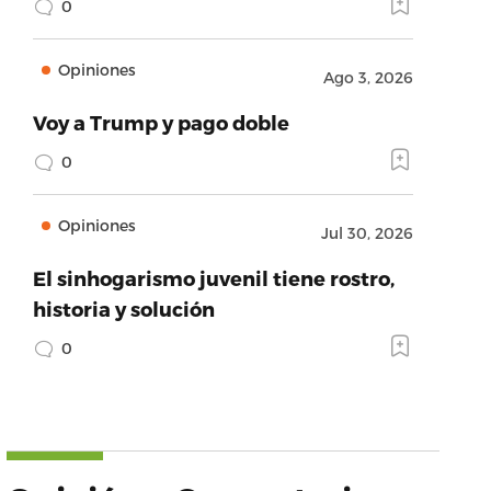
0
Opiniones
Ago 3, 2026
Voy a Trump y pago doble
0
Opiniones
Jul 30, 2026
El sinhogarismo juvenil tiene rostro,
historia y solución
0