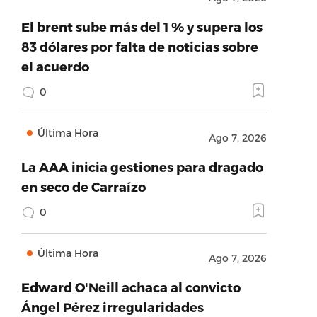
El brent sube más del 1 % y supera los
83 dólares por falta de noticias sobre
el acuerdo
0
Última Hora
Ago 7, 2026
La AAA inicia gestiones para dragado
en seco de Carraízo
0
Última Hora
Ago 7, 2026
Edward O'Neill achaca al convicto
Ángel Pérez irregularidades