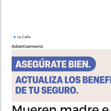
La Calle
Advertisements
Mueren madre e 