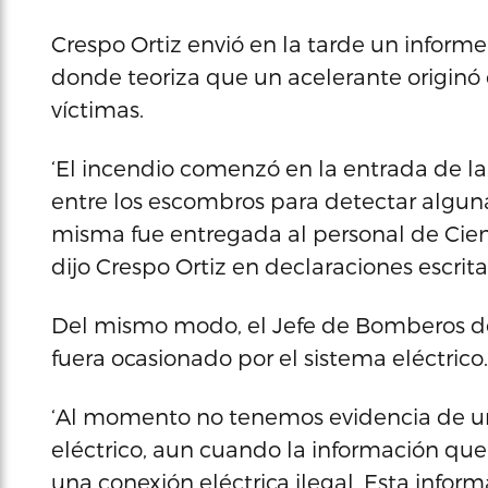
Crespo Ortiz envió en la tarde un informe 
donde teoriza que un acelerante originó 
víctimas.
‘El incendio comenzó en la entrada de la 
entre los escombros para detectar alguna
misma fue entregada al personal de Cienci
dijo Crespo Ortiz en declaraciones escrita
Del mismo modo, el Jefe de Bomberos de
fuera ocasionado por el sistema eléctrico.
‘Al momento no tenemos evidencia de un
eléctrico, aun cuando la información qu
una conexión eléctrica ilegal. Esta infor