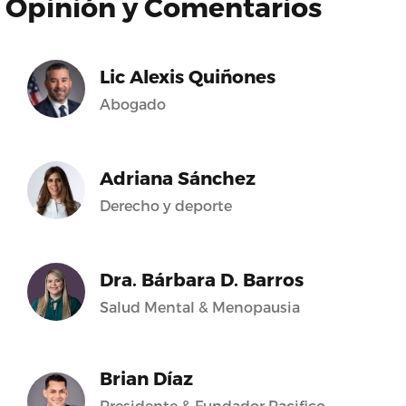
Opinión y Comentarios
Lic Alexis Quiñones
Abogado
Adriana Sánchez
Derecho y deporte
Dra. Bárbara D. Barros
Salud Mental & Menopausia
Brian Díaz
Presidente & Fundador Pacifico