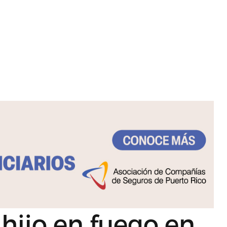
hijo en fuego en