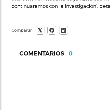
continuaremos con la investigación’, deta
Compartir
0
COMENTARIOS