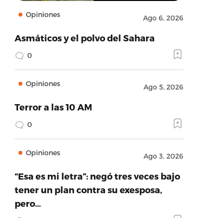
Opiniones
Ago 6, 2026
Asmáticos y el polvo del Sahara
0
Opiniones
Ago 5, 2026
Terror a las 10 AM
0
Opiniones
Ago 3, 2026
“Esa es mi letra”: negó tres veces bajo
tener un plan contra su exesposa,
pero…