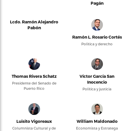
Pagán
Lcdo. Ramón Alejandro
Pabón
Ramón L. Rosario Cortés
Política y derecho
Thomas Rivera Schatz
Víctor García San
Inocencio
Presidente del Senado de
Puerto Rico
Política y justicia
Luisito Vigoreaux
William Maldonado
Columnista Cultural y de
Economista y Estratega