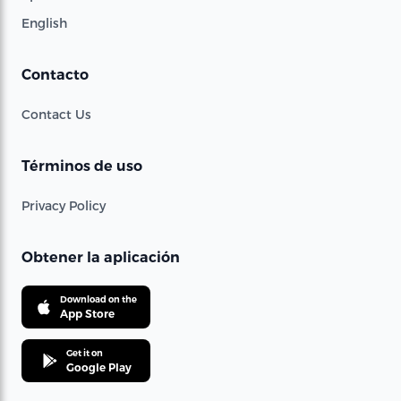
English
Contacto
Contact Us
Términos de uso
Privacy Policy
Obtener la aplicación
Download on the
App Store
Get it on
Google Play