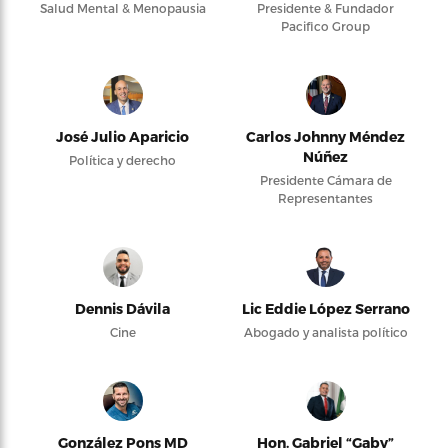
Salud Mental & Menopausia
Presidente & Fundador
Pacifico Group
José Julio Aparicio
Carlos Johnny Méndez
Núñez
Política y derecho
Presidente Cámara de
Representantes
Dennis Dávila
Lic Eddie López Serrano
Cine
Abogado y analista político
González Pons MD
Hon. Gabriel “Gaby”