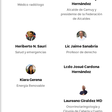
Hernández
Médico radiólogo
Alcalde de Camuy y
presidente de la Federación
de Alcaldes
Heriberto N. Saurí
Lic Jaime Sanabria
Salud y emergencias
Profesor de derecho
Lcdo Josué Cardona
Hernández
Kiara Gerena
Energía Renovable
Laureano Giraldez MD
Otorrinolaringología y
Cirugía de Cabeza y Cuello