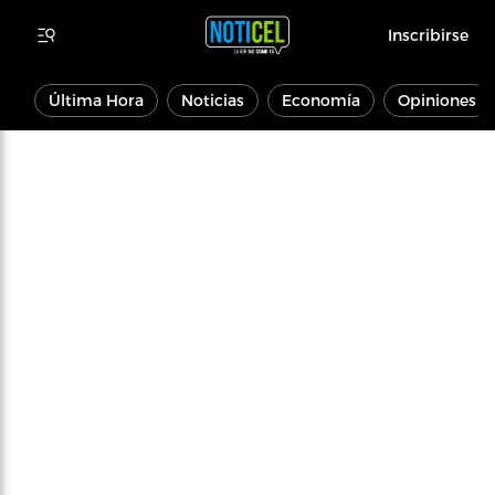
Inscribirse
Última Hora
Noticias
Economía
Opiniones