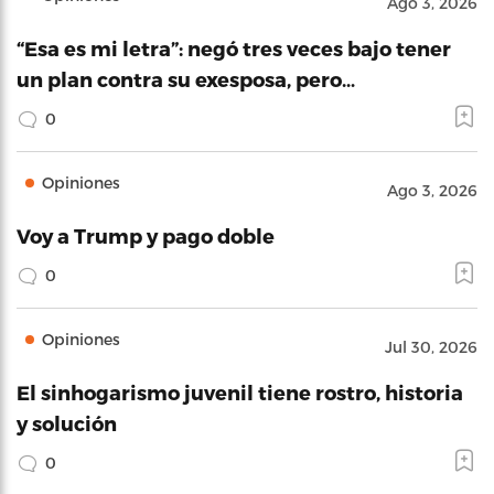
Ago 3, 2026
“Esa es mi letra”: negó tres veces bajo tener
un plan contra su exesposa, pero…
0
Opiniones
Ago 3, 2026
Voy a Trump y pago doble
0
Opiniones
Jul 30, 2026
El sinhogarismo juvenil tiene rostro, historia
y solución
0