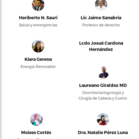
Heriberto N. Saurí
Lic Jaime Sanabria
Salud y emergencias
Profesor de derecho
Lcdo Josué Cardona
Hernández
Kiara Gerena
Energía Renovable
Laureano Giraldez MD
Otorrinolaringología y
Cirugía de Cabeza y Cuello
Moises Cortés
Dra. Natalie Pérez Luna