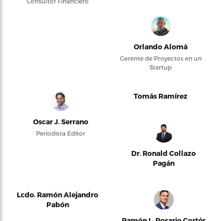
Consultor Financiero
Orlando Alomá
Gerente de Proyectos en un
Startup
Tomás Ramírez
Oscar J. Serrano
Periodista Editor
Dr. Ronald Collazo
Pagán
Lcdo. Ramón Alejandro
Pabón
Ramón L. Rosario Cortés