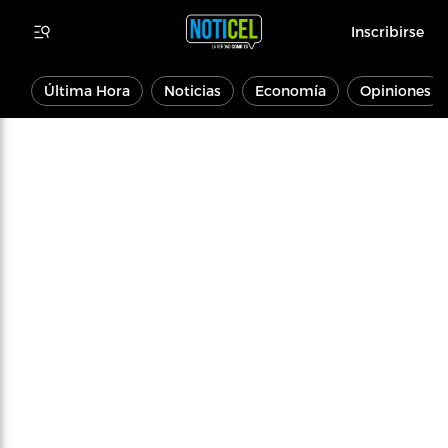
Inscribirse
Última Hora
Noticias
Economía
Opiniones