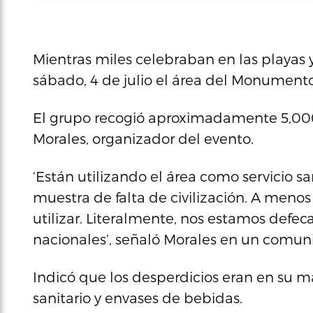
Mientras miles celebraban en las playas y 
sábado, 4 de julio el área del Monumento
El grupo recogió aproximadamente 5,000
Morales, organizador del evento.
‘Están utilizando el área como servicio sa
muestra de falta de civilización. A men
utilizar. Literalmente, nos estamos defe
nacionales’, señaló Morales en un comun
Indicó que los desperdicios eran en su may
sanitario y envases de bebidas.