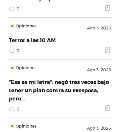
0
Opiniones
Ago 5, 2026
Terror a las 10 AM
0
Opiniones
Ago 3, 2026
“Esa es mi letra”: negó tres veces bajo
tener un plan contra su exesposa,
pero…
0
Opiniones
Ago 3, 2026