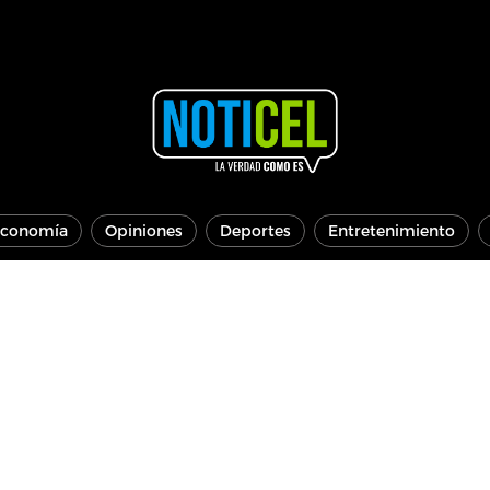
conomía
Opiniones
Deportes
Entretenimiento