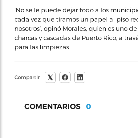
‘No se le puede dejar todo a los munici
cada vez que tiramos un papel al piso rec
nosotros’, opinó Morales, quien es uno de
charcas y cascadas de Puerto Rico, a trav
para las limpiezas.
Compartir
0
COMENTARIOS