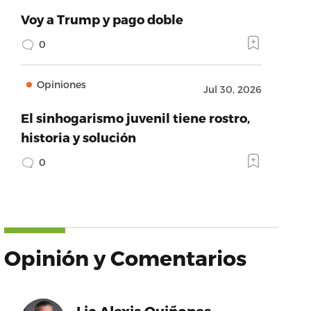
Voy a Trump y pago doble
0
Opiniones
Jul 30, 2026
El sinhogarismo juvenil tiene rostro,
historia y solución
0
Opinión y Comentarios