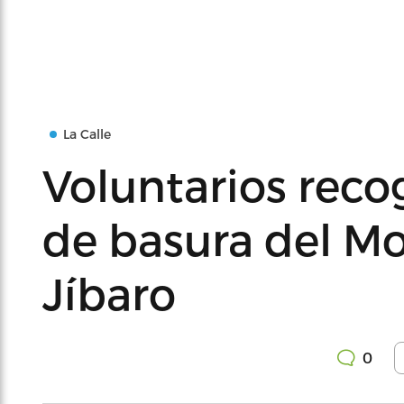
La Calle
Voluntarios reco
de basura del M
Jíbaro
0