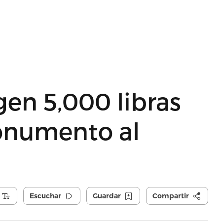
gen 5,000 libras
onumento al
Escuchar
Guardar
Compartir