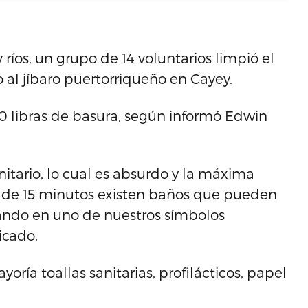
ríos, un grupo de 14 voluntarios limpió el
 al jíbaro puertorriqueño en Cayey.
 libras de basura, según informó Edwin
nitario, lo cual es absurdo y la máxima
os de 15 minutos existen baños que pueden
cando en uno de nuestros símbolos
icado.
oría toallas sanitarias, profilácticos, papel