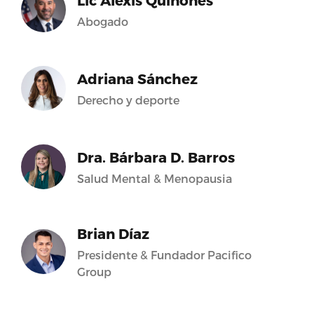
Lic Alexis Quiñones
Abogado
Adriana Sánchez
Derecho y deporte
Dra. Bárbara D. Barros
Salud Mental & Menopausia
Brian Díaz
Presidente & Fundador Pacifico
Group