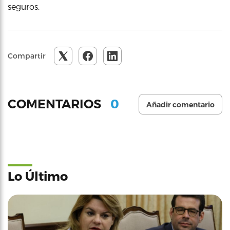
seguros.
Compartir
0
COMENTARIOS
Añadir comentario
Lo Último