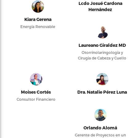
Lcdo Josué Cardona
Hernández
Kiara Gerena
Energía Renovable
Laureano Giraldez MD
Otorrinolaringología y
Cirugía de Cabeza y Cuello
Moises Cortés
Dra. Natalie Pérez Luna
Consultor Financiero
Orlando Alomá
Gerente de Proyectos en un