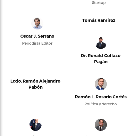
Startup
Tomás Ramírez
Oscar J. Serrano
Periodista Editor
Dr. Ronald Collazo
Pagán
Lcdo. Ramón Alejandro
Pabón
Ramón L. Rosario Cortés
Política y derecho