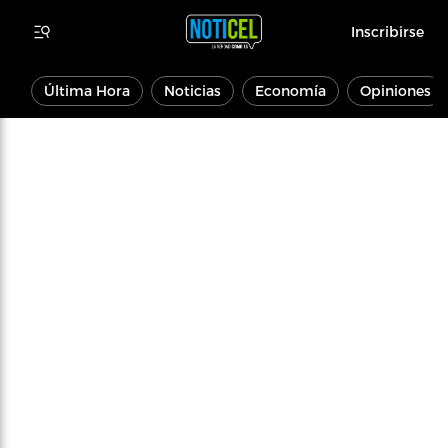
Inscribirse
Última Hora
Noticias
Economía
Opiniones