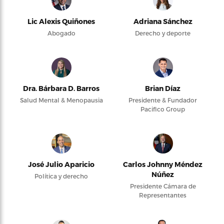
Lic Alexis Quiñones
Adriana Sánchez
Abogado
Derecho y deporte
Dra. Bárbara D. Barros
Brian Díaz
Salud Mental & Menopausia
Presidente & Fundador
Pacifico Group
José Julio Aparicio
Carlos Johnny Méndez
Núñez
Política y derecho
Presidente Cámara de
Representantes