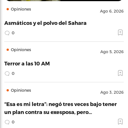
Opiniones
Ago 6, 2026
Asmáticos y el polvo del Sahara
0
Opiniones
Ago 5, 2026
Terror a las 10 AM
0
Opiniones
Ago 3, 2026
“Esa es mi letra”: negó tres veces bajo tener
un plan contra su exesposa, pero…
0