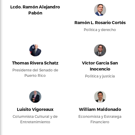
Lcdo. Ramón Alejandro
Pabón
Ramón L. Rosario Cortés
Política y derecho
Thomas Rivera Schatz
Víctor García San
Inocencio
Presidente del Senado de
Puerto Rico
Política y justicia
Luisito Vigoreaux
William Maldonado
Columnista Cultural y de
Economista y Estratega
Entretenimiento
Financiero