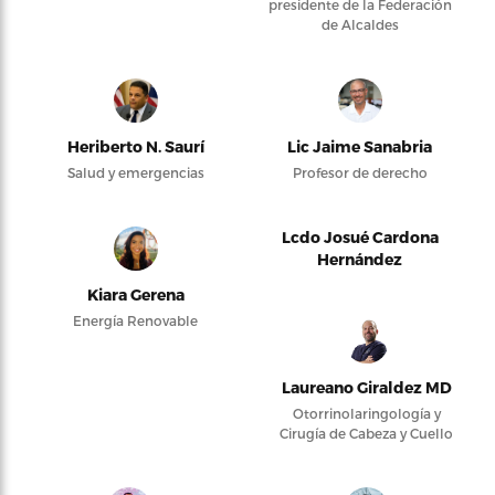
presidente de la Federación
de Alcaldes
Heriberto N. Saurí
Lic Jaime Sanabria
Salud y emergencias
Profesor de derecho
Lcdo Josué Cardona
Hernández
Kiara Gerena
Energía Renovable
Laureano Giraldez MD
Otorrinolaringología y
Cirugía de Cabeza y Cuello