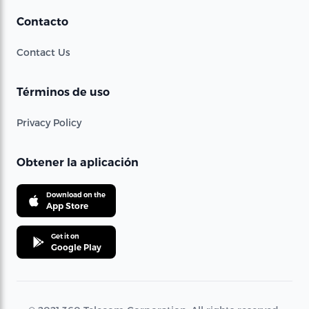
Contacto
Contact Us
Términos de uso
Privacy Policy
Obtener la aplicación
Download on the
App Store
Get it on
Google Play