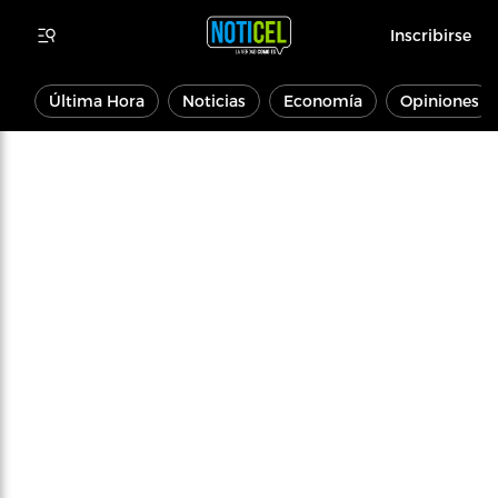
Inscribirse
Última Hora
Noticias
Economía
Opiniones