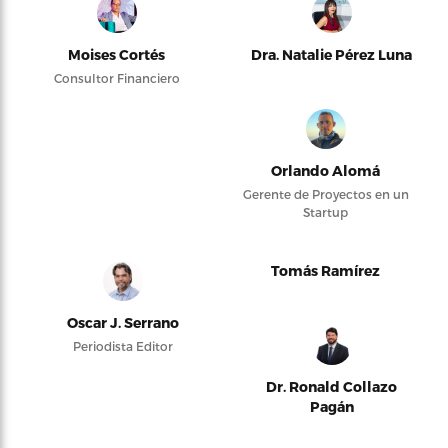
Moises Cortés
Dra. Natalie Pérez Luna
Consultor Financiero
Orlando Alomá
Gerente de Proyectos en un
Startup
Tomás Ramírez
Oscar J. Serrano
Periodista Editor
Dr. Ronald Collazo
Pagán