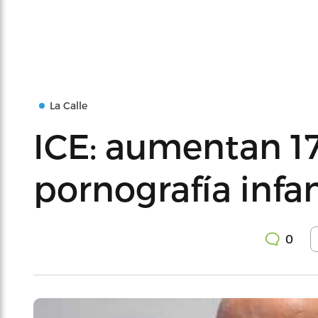
La Calle
ICE: aumentan 17
pornografía infan
0