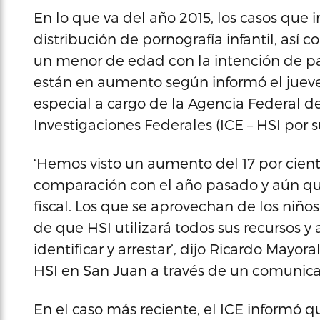
En lo que va del año 2015, los casos que 
distribución de pornografía infantil, así 
un menor de edad con la intención de pa
están en aumento según informó el jueve
especial a cargo de la Agencia Federal d
Investigaciones Federales (ICE – HSI por s
‘Hemos visto un aumento del 17 por cient
comparación con el año pasado y aún q
fiscal. Los que se aprovechan de los niño
de que HSI utilizará todos sus recursos y
identificar y arrestar’, dijo Ricardo Mayo
HSI en San Juan a través de un comunic
En el caso más reciente, el ICE inform