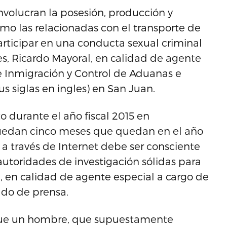
involucran la posesión, producción y
como las relacionadas con el transporte de
rticipar en una conducta sexual criminal
s, Ricardo Mayoral, en calidad de agente
e Inmigración y Control de Aduanas e
us siglas en ingles) en San Juan.
o durante el año fiscal 2015 en
uedan cinco meses que quedan en el año
s a través de Internet debe ser consciente
 autoridades de investigación sólidas para
ral, en calidad de agente especial a cargo de
ado de prensa.
ó que un hombre, que supuestamente