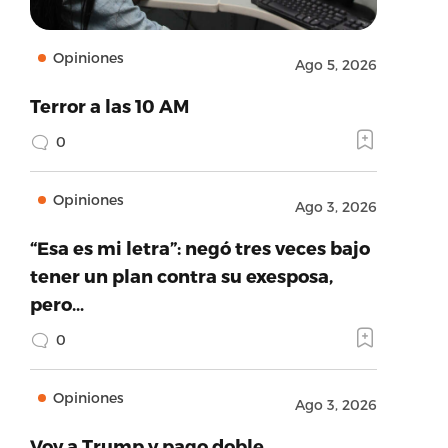
Opiniones
Ago 5, 2026
Terror a las 10 AM
0
Opiniones
Ago 3, 2026
“Esa es mi letra”: negó tres veces bajo
tener un plan contra su exesposa,
pero…
0
Opiniones
Ago 3, 2026
Voy a Trump y pago doble