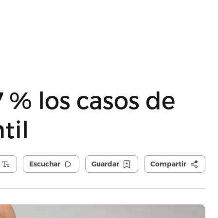
 % los casos de
til
Escuchar
Guardar
Compartir