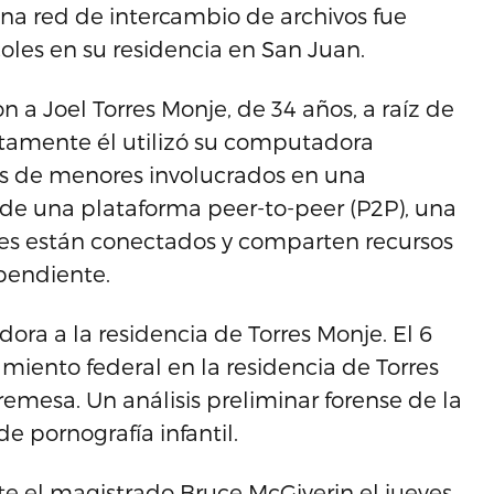
una red de intercambio de archivos fue
oles en su residencia en San Juan.
n a Joel Torres Monje, de 34 años, a raíz de
tamente él utilizó su computadora
es de menores involucrados en una
 de una plataforma peer-to-peer (P2P), una
s están conectados y comparten recursos
pendiente.
ora a la residencia de Torres Monje. El 6
iento federal en la residencia de Torres
emesa. Un análisis preliminar forense de la
e pornografía infantil.
nte el magistrado Bruce McGiverin el jueves.