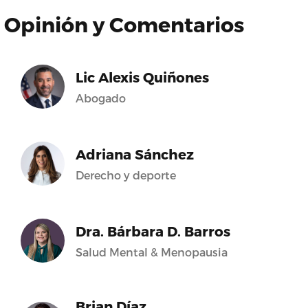
Opinión y Comentarios
Lic Alexis Quiñones
Abogado
Adriana Sánchez
Derecho y deporte
Dra. Bárbara D. Barros
Salud Mental & Menopausia
Brian Díaz