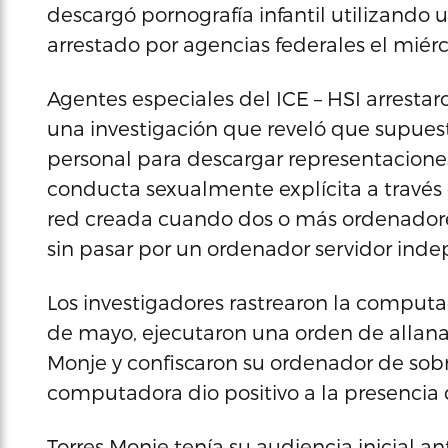
descargó pornografía infantil utilizando 
arrestado por agencias federales el miérc
Agentes especiales del ICE – HSI arrestaro
una investigación que reveló que supues
personal para descargar representacion
conducta sexualmente explícita a través
red creada cuando dos o más ordenadore
sin pasar por un ordenador servidor inde
Los investigadores rastrearon la computad
de mayo, ejecutaron una orden de allanam
Monje y confiscaron su ordenador de sobr
computadora dio positivo a la presencia d
Torres Monje tenía su audiencia inicial a