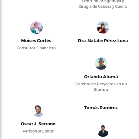
Otorrinolaringología y
Cirugía de Cabeza y Cuello
Moises Cortés
Dra. Natalie Pérez Luna
Consultor Financiero
Orlando Alomá
Gerente de Proyectos en un
Startup
Tomás Ramírez
Oscar J. Serrano
Periodista Editor