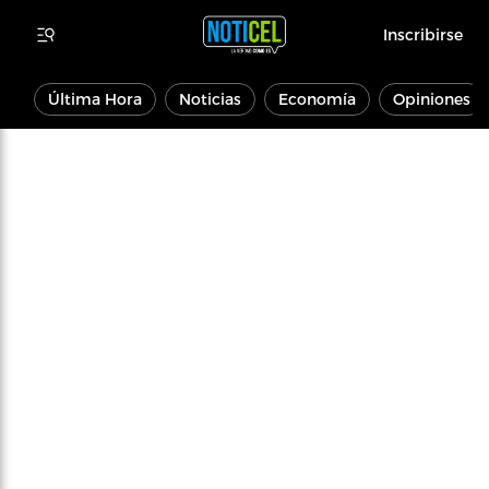
Inscribirse
Última Hora
Noticias
Economía
Opiniones