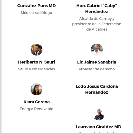
González Pons MD
Hon. Gabriel “Gaby”
Hernández
Médico radiólogo
Alcalde de Camuy y
presidente de la Federación
de Alcaldes
Heriberto N. Saurí
Lic Jaime Sanabria
Salud y emergencias
Profesor de derecho
Lcdo Josué Cardona
Hernández
Kiara Gerena
Energía Renovable
Laureano Giraldez MD