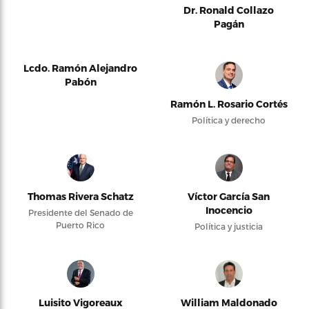
Dr. Ronald Collazo
Pagán
Lcdo. Ramón Alejandro
Pabón
Ramón L. Rosario Cortés
Política y derecho
Thomas Rivera Schatz
Víctor García San
Inocencio
Presidente del Senado de
Puerto Rico
Política y justicia
Luisito Vigoreaux
William Maldonado