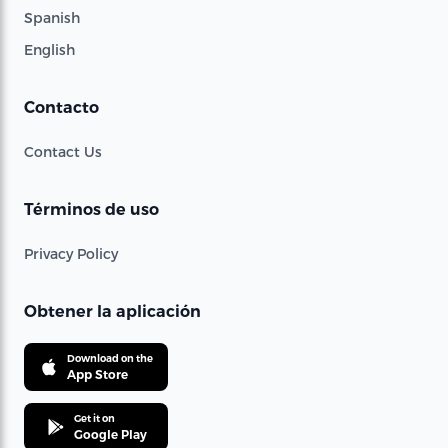
Spanish
English
Contacto
Contact Us
Términos de uso
Privacy Policy
Obtener la aplicación
Download on the
App Store
Get it on
Google Play