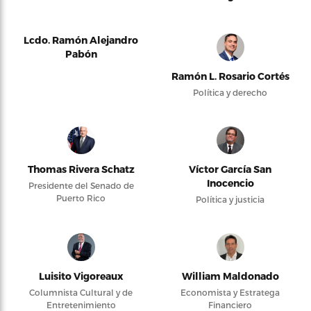
Lcdo. Ramón Alejandro
Pabón
Ramón L. Rosario Cortés
Política y derecho
Thomas Rivera Schatz
Víctor García San
Inocencio
Presidente del Senado de
Puerto Rico
Política y justicia
Luisito Vigoreaux
William Maldonado
Columnista Cultural y de
Economista y Estratega
Entretenimiento
Financiero