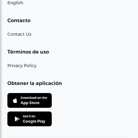
English
Contacto
Contact Us
Términos de uso
Privacy Policy
Obtener la aplicación
Download on the
App Store
Get it on
Google Play