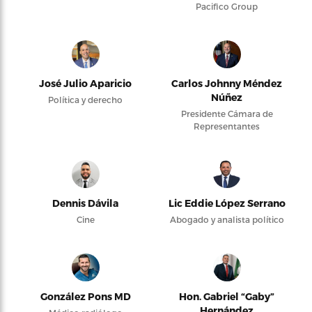
Pacifico Group
José Julio Aparicio
Carlos Johnny Méndez
Núñez
Política y derecho
Presidente Cámara de
Representantes
Dennis Dávila
Lic Eddie López Serrano
Cine
Abogado y analista político
González Pons MD
Hon. Gabriel “Gaby”
Hernández