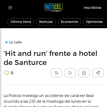
Inscribirse
Última Hora
Noticias
Economía
Opiniones
La Calle
‘Hit and run’ frente a hotel
de Santurce
0
La Policía investiga un accidente de carácter fatal
ocurrido a las 2:51 de la madruga del lunes en la
Avenida Ponce de León en Santurce, frente al Hotel