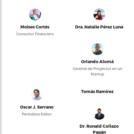
Moises Cortés
Dra. Natalie Pérez Luna
Consultor Financiero
Orlando Alomá
Gerente de Proyectos en un
Startup
Tomás Ramírez
Oscar J. Serrano
Periodista Editor
Dr. Ronald Collazo
Pagán