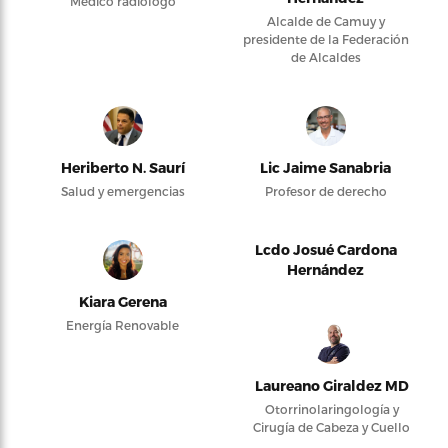
Médico radiólogo
Alcalde de Camuy y
presidente de la Federación
de Alcaldes
Heriberto N. Saurí
Lic Jaime Sanabria
Salud y emergencias
Profesor de derecho
Lcdo Josué Cardona
Hernández
Kiara Gerena
Energía Renovable
Laureano Giraldez MD
Otorrinolaringología y
Cirugía de Cabeza y Cuello