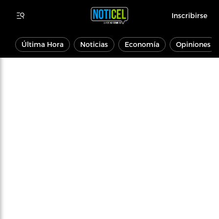
Inscribirse
Última Hora
Noticias
Economía
Opiniones