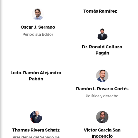
Tomás Ramírez
Oscar J. Serrano
Periodista Editor
Dr. Ronald Collazo
Pagán
Lcdo. Ramón Alejandro
Pabón
Ramón L. Rosario Cortés
Política y derecho
Thomas Rivera Schatz
Víctor García San
Inocencio
Presidente del Senado de