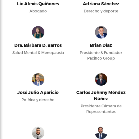
Lic Alexis Quiñones
Adriana Sánchez
Abogado
Derecho y deporte
Dra. Bárbara D. Barros
Brian Díaz
Salud Mental & Menopausia
Presidente & Fundador
Pacifico Group
José Julio Aparicio
Carlos Johnny Méndez
Núñez
Política y derecho
Presidente Cámara de
Representantes