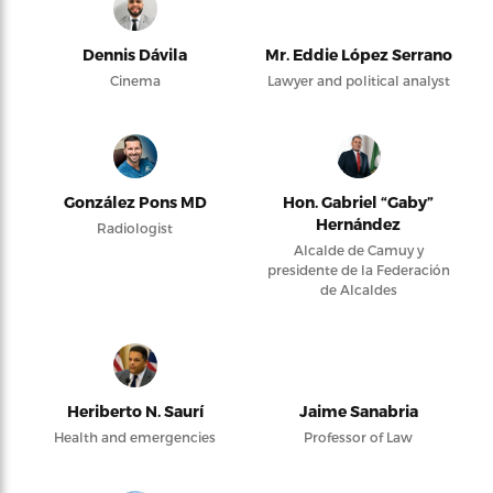
Dennis Dávila
Mr. Eddie López Serrano
Cinema
Lawyer and political analyst
González Pons MD
Hon. Gabriel “Gaby”
Hernández
Radiologist
Alcalde de Camuy y
presidente de la Federación
de Alcaldes
Heriberto N. Saurí
Jaime Sanabria
Health and emergencies
Professor of Law