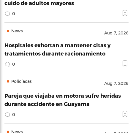
cuido de adultos mayores
0
News
Aug 7, 2026
Hospitales exhortan a mantener citas y
tratamientos durante racionamiento
0
Policíacas
Aug 7, 2026
Pareja que viajaba en motora sufre heridas
durante accidente en Guayama
0
News