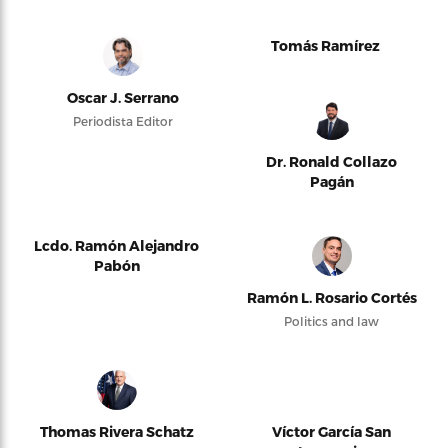
Tomás Ramírez
Oscar J. Serrano
Periodista Editor
Dr. Ronald Collazo
Pagán
Lcdo. Ramón Alejandro
Pabón
Ramón L. Rosario Cortés
Politics and law
Thomas Rivera Schatz
Víctor García San