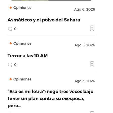
Opiniones
Ago 6, 2026
Asmáticos y el polvo del Sahara
0
Opiniones
Ago 5, 2026
Terror a las 10 AM
0
Opiniones
Ago 3, 2026
“Esa es mi letra”: negó tres veces bajo
tener un plan contra su exesposa,
pero…