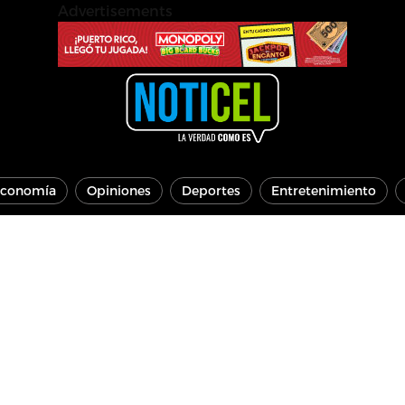
Advertisements
conomía
Opiniones
Deportes
Entretenimiento