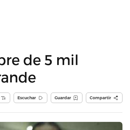
re de 5 mil
rande
Escuchar
Guardar
Compartir