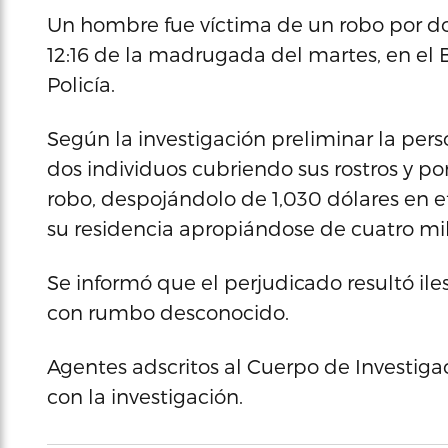
Un hombre fue víctima de un robo por do
12:16 de la madrugada del martes, en el 
Policía.
Según la investigación preliminar la per
dos individuos cubriendo sus rostros y p
robo, despojándolo de 1,030 dólares en ef
su residencia apropiándose de cuatro mil
Se informó que el perjudicado resultó ile
con rumbo desconocido.
Agentes adscritos al Cuerpo de Investiga
con la investigación.