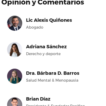
Opinión y Comentarios
Lic Alexis Quiñones
Abogado
Adriana Sánchez
Derecho y deporte
Dra. Bárbara D. Barros
Salud Mental & Menopausia
Brian Díaz
Presidente & Fundador Pacifico