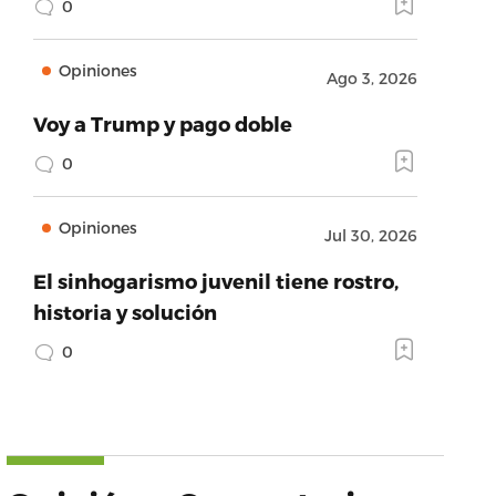
0
Opiniones
Ago 3, 2026
Voy a Trump y pago doble
0
Opiniones
Jul 30, 2026
El sinhogarismo juvenil tiene rostro,
historia y solución
0