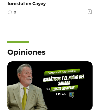
forestal en Cayey
0
Opiniones