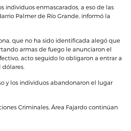
s individuos enmascarados, a eso de las
Barrio Palmer de Río Grande, informó la
sona, que no ha sido identificada alegó que
ortando armas de fuego le anunciaron el
ectivo, acto seguido lo obligaron a entrar a
 dólares.
so y los individuos abandonaron el lugar
ciones Criminales, Área Fajardo continúan