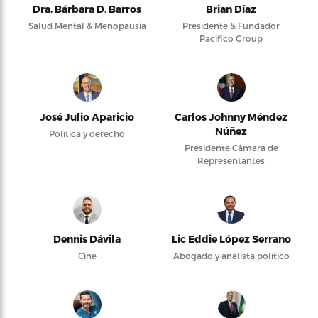
Dra. Bárbara D. Barros
Brian Díaz
Salud Mental & Menopausia
Presidente & Fundador
Pacifico Group
José Julio Aparicio
Carlos Johnny Méndez
Núñez
Política y derecho
Presidente Cámara de
Representantes
Dennis Dávila
Lic Eddie López Serrano
Cine
Abogado y analista político