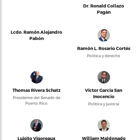
Dr. Ronald Collazo
Pagán
Lcdo. Ramón Alejandro
Pabón
Ramón L. Rosario Cortés
Política y derecho
Thomas Rivera Schatz
Víctor García San
Inocencio
Presidente del Senado de
Puerto Rico
Política y justicia
Luisito Vigoreaux
William Maldonado