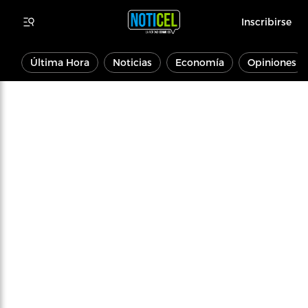
Inscribirse
Última Hora
Noticias
Economía
Opiniones