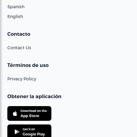
Spanish
English
Contacto
Contact Us
Términos de uso
Privacy Policy
Obtener la aplicación
Download on the
App Store
Get it on
Google Play