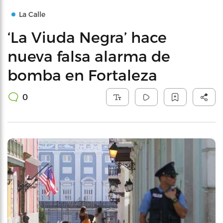
La Calle
‘La Viuda Negra’ hace
nueva falsa alarma de
bomba en Fortaleza
0