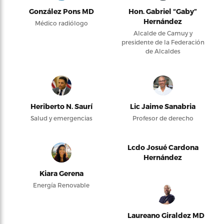
González Pons MD
Hon. Gabriel “Gaby”
Hernández
Médico radiólogo
Alcalde de Camuy y
presidente de la Federación
de Alcaldes
Heriberto N. Saurí
Lic Jaime Sanabria
Salud y emergencias
Profesor de derecho
Lcdo Josué Cardona
Hernández
Kiara Gerena
Energía Renovable
Laureano Giraldez MD