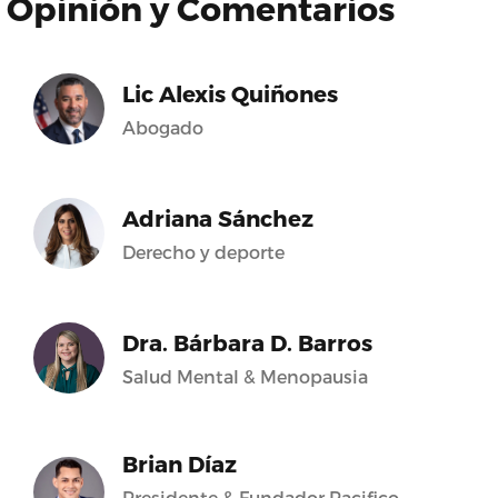
Opinión y Comentarios
Lic Alexis Quiñones
Abogado
Adriana Sánchez
Derecho y deporte
Dra. Bárbara D. Barros
Salud Mental & Menopausia
Brian Díaz
Presidente & Fundador Pacifico