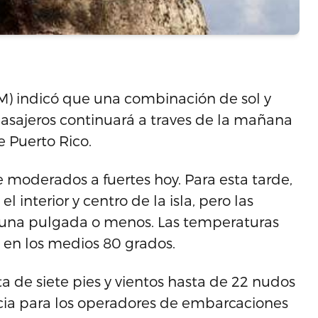
NM) indicó que una combinación de sol y
asajeros continuará a traves de la mañana
e Puerto Rico.
de moderados a fuertes hoy. Para esta tarde,
 interior y centro de la isla, pero las
una pulgada o menos. Las temperaturas
 en los medios 80 grados.
ta de siete pies y vientos hasta de 22 nudos
cia para los operadores de embarcaciones