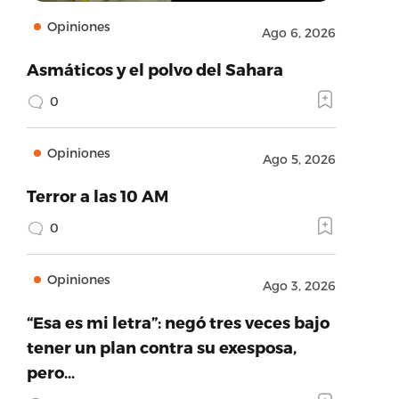
Opiniones
Ago 6, 2026
Asmáticos y el polvo del Sahara
0
Opiniones
Ago 5, 2026
Terror a las 10 AM
0
Opiniones
Ago 3, 2026
“Esa es mi letra”: negó tres veces bajo
tener un plan contra su exesposa,
pero…