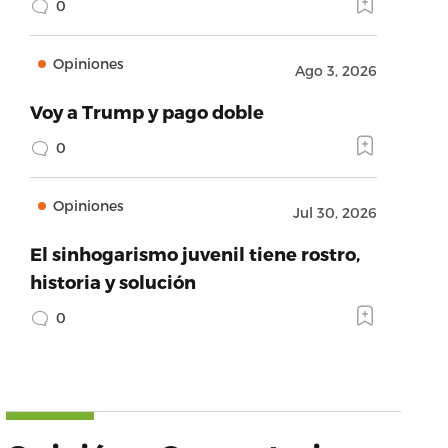
0
Opiniones
Ago 3, 2026
Voy a Trump y pago doble
0
Opiniones
Jul 30, 2026
El sinhogarismo juvenil tiene rostro,
historia y solución
0