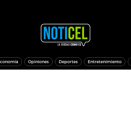
conomía
Opiniones
Deportes
Entretenimiento