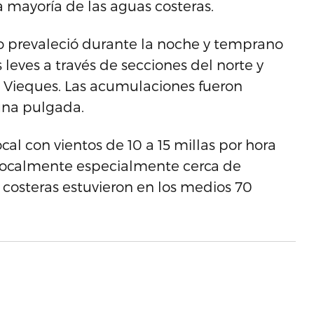
mayoría de las aguas costeras.
o prevaleció durante la noche y temprano
eves a través de secciones del norte y
y Vieques. Las acumulaciones fueron
na pulgada.
ocal con vientos de 10 a 15 millas por hora
localmente especialmente cerca de
 costeras estuvieron en los medios 70