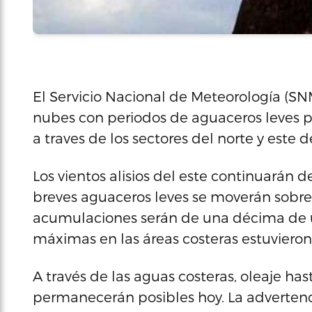
El Servicio Nacional de Meteorología (S
nubes con periodos de aguaceros leves p
a traves de los sectores del norte y este d
Los vientos alisios del este continuarán 
breves aguaceros leves se moverán sobre el
acumulaciones serán de una décima de 
máximas en las áreas costeras estuvieron
A través de las aguas costeras, oleaje has
permanecerán posibles hoy. La adverten