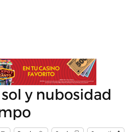
sol y nubosidad
empo