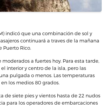
NM) indicó que una combinación de sol y
asajeros continuará a traves de la mañana
e Puerto Rico.
de moderados a fuertes hoy. Para esta tarde,
 interior y centro de la isla, pero las
una pulgada o menos. Las temperaturas
 en los medios 80 grados.
ta de siete pies y vientos hasta de 22 nudos
cia para los operadores de embarcaciones