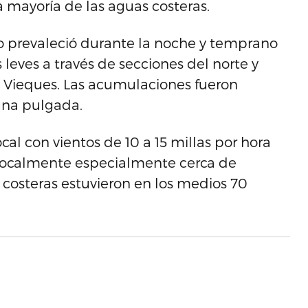
mayoría de las aguas costeras.
o prevaleció durante la noche y temprano
eves a través de secciones del norte y
y Vieques. Las acumulaciones fueron
na pulgada.
ocal con vientos de 10 a 15 millas por hora
localmente especialmente cerca de
 costeras estuvieron en los medios 70