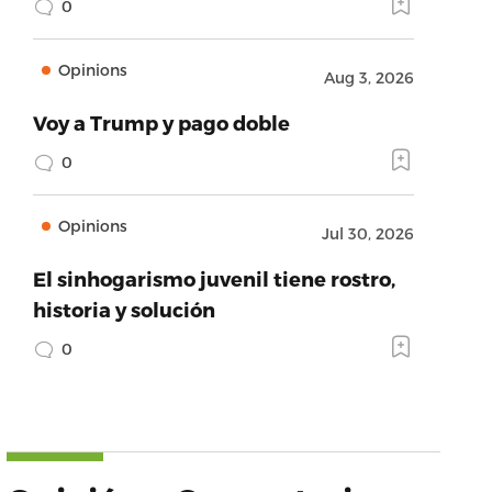
0
Opinions
Aug 3, 2026
Voy a Trump y pago doble
0
Opinions
Jul 30, 2026
El sinhogarismo juvenil tiene rostro,
historia y solución
0