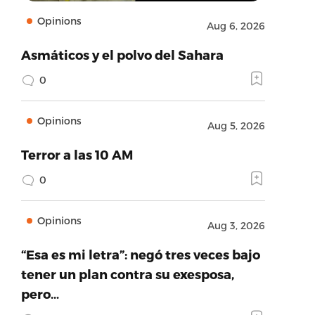
Opinions
Aug 6, 2026
Asmáticos y el polvo del Sahara
0
Opinions
Aug 5, 2026
Terror a las 10 AM
0
Opinions
Aug 3, 2026
“Esa es mi letra”: negó tres veces bajo
tener un plan contra su exesposa,
pero…