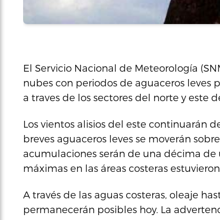
El Servicio Nacional de Meteorología (S
nubes con periodos de aguaceros leves p
a traves de los sectores del norte y este d
Los vientos alisios del este continuarán 
breves aguaceros leves se moverán sobre el
acumulaciones serán de una décima de 
máximas en las áreas costeras estuvieron
A través de las aguas costeras, oleaje has
permanecerán posibles hoy. La adverten