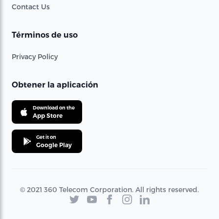
Contact Us
Términos de uso
Privacy Policy
Obtener la aplicación
Download on the
App Store
Get it on
Google Play
© 2021 360 Telecom Corporation. All rights reserved.