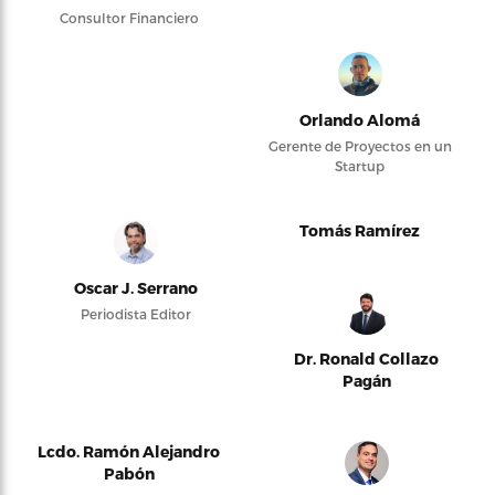
Consultor Financiero
Orlando Alomá
Gerente de Proyectos en un
Startup
Tomás Ramírez
Oscar J. Serrano
Periodista Editor
Dr. Ronald Collazo
Pagán
Lcdo. Ramón Alejandro
Pabón