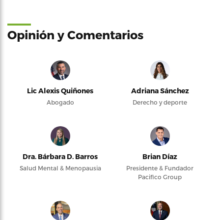
Opinión y Comentarios
Lic Alexis Quiñones
Adriana Sánchez
Abogado
Derecho y deporte
Dra. Bárbara D. Barros
Brian Díaz
Salud Mental & Menopausia
Presidente & Fundador
Pacifico Group