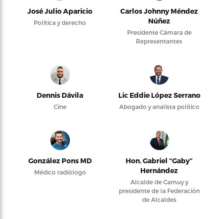
José Julio Aparicio
Carlos Johnny Méndez
Núñez
Política y derecho
Presidente Cámara de
Representantes
Dennis Dávila
Lic Eddie López Serrano
Cine
Abogado y analista político
González Pons MD
Hon. Gabriel “Gaby”
Hernández
Médico radiólogo
Alcalde de Camuy y
presidente de la Federación
de Alcaldes