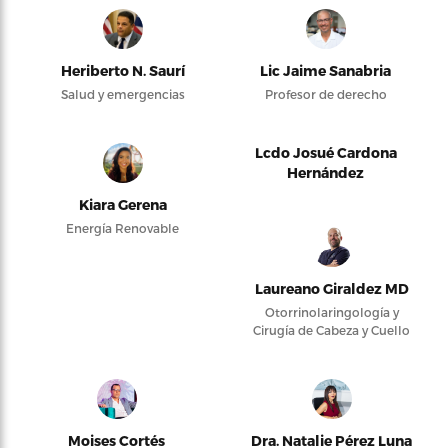
Heriberto N. Saurí
Lic Jaime Sanabria
Salud y emergencias
Profesor de derecho
Lcdo Josué Cardona
Hernández
Kiara Gerena
Energía Renovable
Laureano Giraldez MD
Otorrinolaringología y
Cirugía de Cabeza y Cuello
Moises Cortés
Dra. Natalie Pérez Luna