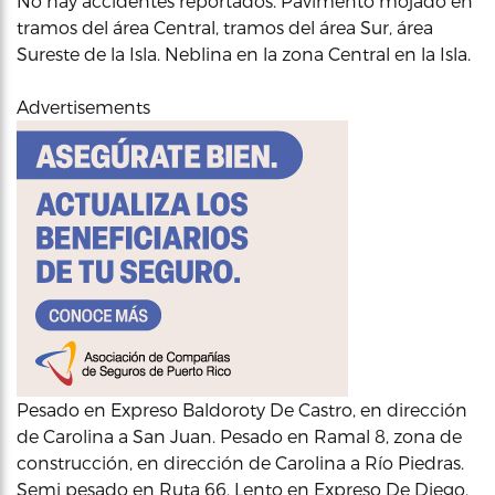
No hay accidentes reportados. Pavimento mojado en
tramos del área Central, tramos del área Sur, área
Sureste de la Isla. Neblina en la zona Central en la Isla.
Advertisements
Pesado en Expreso Baldoroty De Castro, en dirección
de Carolina a San Juan. Pesado en Ramal 8, zona de
construcción, en dirección de Carolina a Río Piedras.
Semi pesado en Ruta 66. Lento en Expreso De Diego,