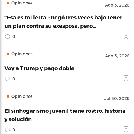
Opiniones
Ago 3, 2026
“Esa es mi letra”: negó tres veces bajo tener
un plan contra su exesposa, pero…
0
Opiniones
Ago 3, 2026
Voy a Trump y pago doble
0
Opiniones
Jul 30, 2026
El sinhogarismo juvenil tiene rostro, historia
y solución
0