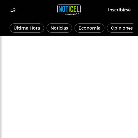
Inscribirse
Última Hora
Noticias
Economía
Opiniones