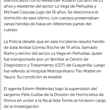
identificados como Alexander Rosario Luciano de 23
años y residente del sector La Vega de Peñuelas y
Michael Caquías Lugo de 18 años. Se desconoce el
domicilio de este último. Los cuerpos presentaban
varias heridas de balas en diferentes partes del
cuerpo.
La Policía detalló que en este incidente resultó herido
de bala Aníbal Gómez Roche de 19 años, llamado
Ñaño y vecino del sector La Vega en Peñuelas, quien
fue transportado por un familiar al Centro de
Diagnóstico y Tratamiento (CDT) de Guayanilla. Luego
fue referido al Hospital Metropolitano Tito Mattei en
Yauco. Su condición es estable.
El agente Edwin Meléndez bajo la supervisión del
sargento Félix Guilbe de la División de Homicidios de
Ponce en unión a la fiscal Ada Torres se hicieron cargo
de la investigación.