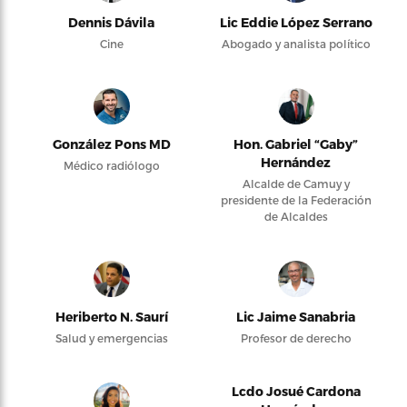
Dennis Dávila
Lic Eddie López Serrano
Cine
Abogado y analista político
González Pons MD
Hon. Gabriel “Gaby”
Hernández
Médico radiólogo
Alcalde de Camuy y
presidente de la Federación
de Alcaldes
Heriberto N. Saurí
Lic Jaime Sanabria
Salud y emergencias
Profesor de derecho
Lcdo Josué Cardona