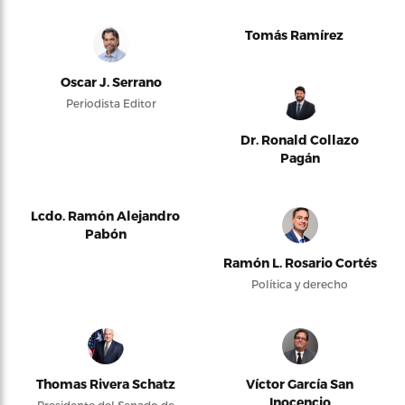
Tomás Ramírez
Oscar J. Serrano
Periodista Editor
Dr. Ronald Collazo
Pagán
Lcdo. Ramón Alejandro
Pabón
Ramón L. Rosario Cortés
Política y derecho
Thomas Rivera Schatz
Víctor García San
Inocencio