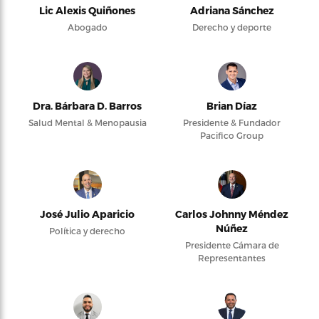
Lic Alexis Quiñones
Adriana Sánchez
Abogado
Derecho y deporte
Dra. Bárbara D. Barros
Brian Díaz
Salud Mental & Menopausia
Presidente & Fundador
Pacifico Group
José Julio Aparicio
Carlos Johnny Méndez
Núñez
Política y derecho
Presidente Cámara de
Representantes