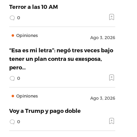
Terror a las 10 AM
0
Opiniones
Ago 3, 2026
“Esa es mi letra”: negó tres veces bajo
tener un plan contra su exesposa,
pero…
0
Opiniones
Ago 3, 2026
Voy a Trump y pago doble
0