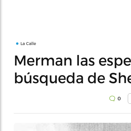
La Calle
Merman las espe
búsqueda de She
0