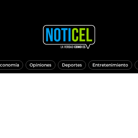
conomía
Opiniones
Deportes
Entretenimiento