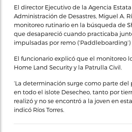
El director Ejecutivo de la Agencia Esta
Administración de Desastres, Miguel A. R
monitoreo rutinario en la búsqueda de S
que desapareció cuando practicaba junto
impulsadas por remo (‘Paddleboarding’) 
El funcionario explicó que el monitoreo l
Home Land Security y la Patrulla Civil.
‘La determinación surge como parte del 
en todo el islote Desecheo, tanto por tierr
realizó y no se encontró a la joven en esta
indicó Ríos Torres.