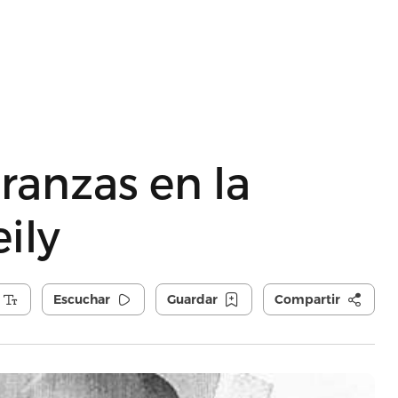
ranzas en la
ily
Escuchar
Guardar
Compartir