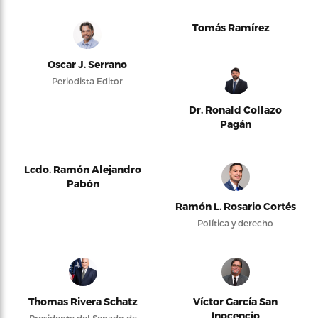
Tomás Ramírez
Oscar J. Serrano
Periodista Editor
Dr. Ronald Collazo
Pagán
Lcdo. Ramón Alejandro
Pabón
Ramón L. Rosario Cortés
Política y derecho
Thomas Rivera Schatz
Víctor García San
Inocencio