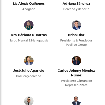
Lic Alexis Quiñones
Adriana Sánchez
Abogado
Derecho y deporte
Dra. Bárbara D. Barros
Brian Díaz
Salud Mental & Menopausia
Presidente & Fundador
Pacifico Group
José Julio Aparicio
Carlos Johnny Méndez
Núñez
Política y derecho
Presidente Cámara de
Representantes