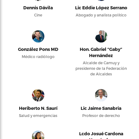
Dennis Dávila
Lic Eddie López Serrano
Cine
Abogado y analista político
González Pons MD
Hon. Gabriel “Gaby”
Hernández
Médico radiólogo
Alcalde de Camuy y
presidente de la Federación
de Alcaldes
Heriberto N. Saurí
Lic Jaime Sanabria
Salud y emergencias
Profesor de derecho
Lcdo Josué Cardona