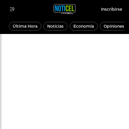
Inscribirse
Última Hora
Noticias
Economía
Opiniones