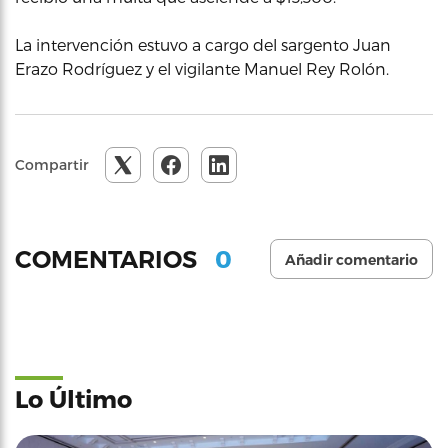
La intervención estuvo a cargo del sargento Juan
Erazo Rodríguez y el vigilante Manuel Rey Rolón.
Compartir
0
COMENTARIOS
Añadir comentario
Lo Último