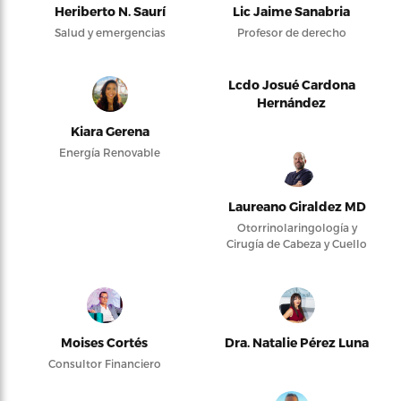
Heriberto N. Saurí
Lic Jaime Sanabria
Salud y emergencias
Profesor de derecho
Lcdo Josué Cardona
Hernández
Kiara Gerena
Energía Renovable
Laureano Giraldez MD
Otorrinolaringología y
Cirugía de Cabeza y Cuello
Moises Cortés
Dra. Natalie Pérez Luna
Consultor Financiero