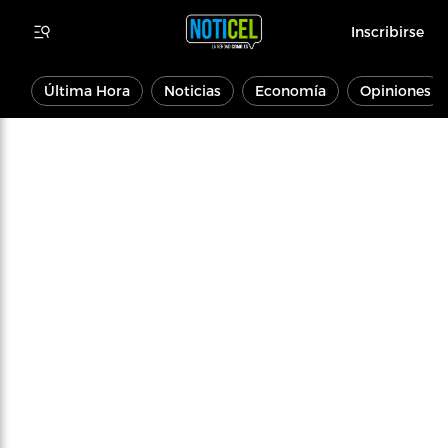
Inscribirse
Última Hora
Noticias
Economía
Opiniones