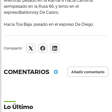
Mientras, pesado en la Ramal 8 hacia Carolina,
semipesado en la Ruta 66, y lento en el
expresoBaldorioty De Castro.
Hacia Toa Baja, pesado en el expreso De Diego.
Compartir
0
COMENTARIOS
Añadir comentario
Lo Último