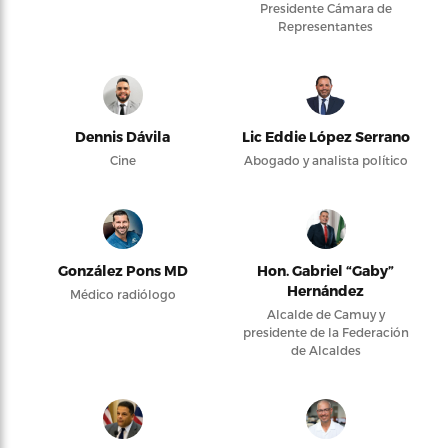
Presidente Cámara de
Representantes
Dennis Dávila
Lic Eddie López Serrano
Cine
Abogado y analista político
González Pons MD
Hon. Gabriel “Gaby”
Hernández
Médico radiólogo
Alcalde de Camuy y
presidente de la Federación
de Alcaldes