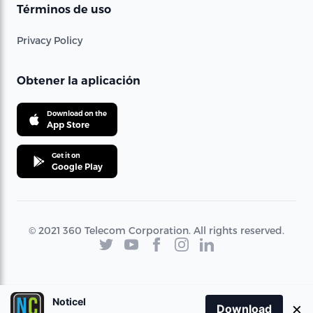
Términos de uso
Privacy Policy
Obtener la aplicación
Download on the
App Store
Get it on
Google Play
© 2021 360 Telecom Corporation. All rights reserved.
Noticel
×
Download