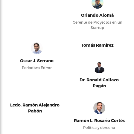
Orlando Alomá
Gerente de Proyectos en un
Startup
Tomás Ramírez
Oscar J. Serrano
Periodista Editor
Dr. Ronald Collazo
Pagán
Lcdo. Ramón Alejandro
Pabón
Ramón L. Rosario Cortés
Política y derecho