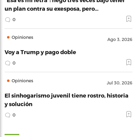
un plan contra su exesposa, pero…
0
Opiniones
Ago 3, 2026
Voy a Trump y pago doble
0
Opiniones
Jul 30, 2026
El sinhogarismo juvenil tiene rostro, historia
y solución
0