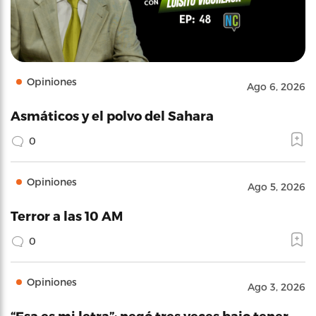
Opiniones
Ago 6, 2026
Asmáticos y el polvo del Sahara
0
Opiniones
Ago 5, 2026
Terror a las 10 AM
0
Opiniones
Ago 3, 2026
“Esa es mi letra”: negó tres veces bajo tener