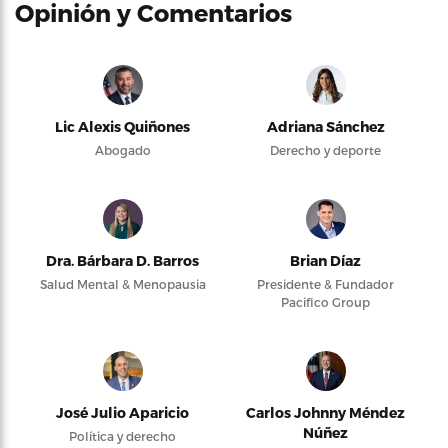
Opinión y Comentarios
Lic Alexis Quiñones
Adriana Sánchez
Abogado
Derecho y deporte
Dra. Bárbara D. Barros
Brian Díaz
Salud Mental & Menopausia
Presidente & Fundador
Pacifico Group
José Julio Aparicio
Carlos Johnny Méndez
Núñez
Política y derecho