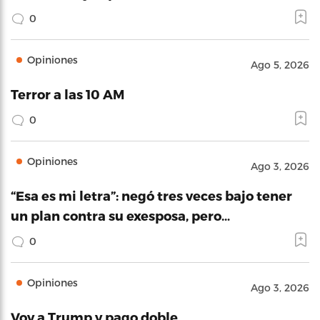
0
Opiniones
Ago 5, 2026
Terror a las 10 AM
0
Opiniones
Ago 3, 2026
“Esa es mi letra”: negó tres veces bajo tener
un plan contra su exesposa, pero…
0
Opiniones
Ago 3, 2026
Voy a Trump y pago doble