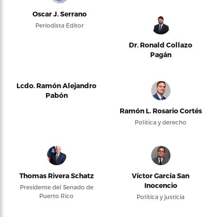
Oscar J. Serrano
Periodista Editor
Dr. Ronald Collazo
Pagán
Lcdo. Ramón Alejandro
Pabón
Ramón L. Rosario Cortés
Política y derecho
Thomas Rivera Schatz
Víctor García San
Inocencio
Presidente del Senado de
Puerto Rico
Política y justicia