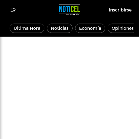
Inscribirse
Última Hora
Noticias
Economía
Opiniones