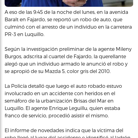
A eso de las 9:45 de la noche del lunes, en la avenida
Baralt en Fajardo, se reportó un robo de auto, que
culminó con el arresto de un individuo en la carretera
PR-3 en Luquillo.
Según la investigación preliminar de la agente Mileny
Burgos, adscrita al cuartel de Fajardo, la querellante
alegó que un individuo armado le anunció el robo y
se apropió de su Mazda 5, color gris del 2010.
La Policía detalló que luego el auto robado estuvo
involucrado en un accidente con heridos en el
semáforo de la urbanización Brisas del Mar en
Luquillo. El agente Enrique Leguillu, quien estaba
franco de servicio, procedió asistir el mismo.
El informe de novedades indica que la víctima del
robo llegó al lugar del accidente e identificó al ladrón,