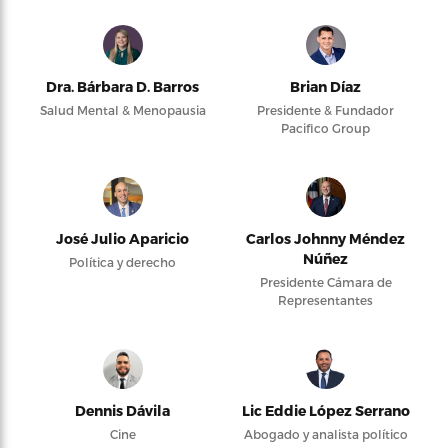
Dra. Bárbara D. Barros
Brian Díaz
Salud Mental & Menopausia
Presidente & Fundador
Pacifico Group
José Julio Aparicio
Carlos Johnny Méndez
Núñez
Política y derecho
Presidente Cámara de
Representantes
Dennis Dávila
Lic Eddie López Serrano
Cine
Abogado y analista político