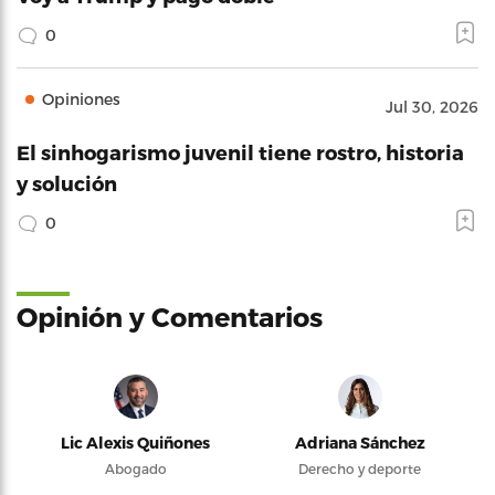
0
Opiniones
Jul 30, 2026
El sinhogarismo juvenil tiene rostro, historia
y solución
0
Opinión y Comentarios
Lic Alexis Quiñones
Adriana Sánchez
Abogado
Derecho y deporte