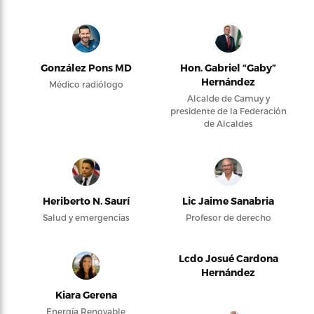
González Pons MD
Hon. Gabriel “Gaby”
Hernández
Médico radiólogo
Alcalde de Camuy y
presidente de la Federación
de Alcaldes
Heriberto N. Saurí
Lic Jaime Sanabria
Salud y emergencias
Profesor de derecho
Lcdo Josué Cardona
Hernández
Kiara Gerena
Energía Renovable