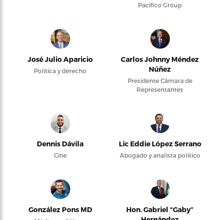
Pacifico Group
José Julio Aparicio
Carlos Johnny Méndez
Núñez
Política y derecho
Presidente Cámara de
Representantes
Dennis Dávila
Lic Eddie López Serrano
Cine
Abogado y analista político
González Pons MD
Hon. Gabriel “Gaby”
Hernández