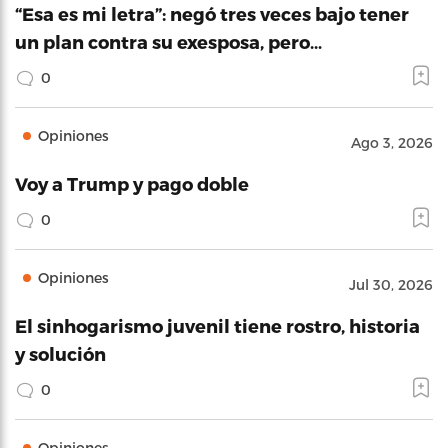
“Esa es mi letra”: negó tres veces bajo tener
un plan contra su exesposa, pero…
0
Opiniones
Ago 3, 2026
Voy a Trump y pago doble
0
Opiniones
Jul 30, 2026
El sinhogarismo juvenil tiene rostro, historia
y solución
0
Opiniones