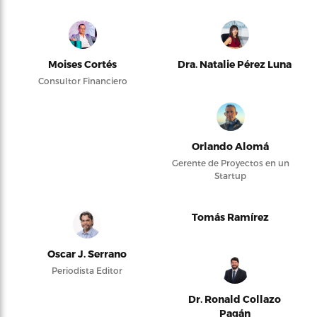
Moises Cortés
Dra. Natalie Pérez Luna
Consultor Financiero
Orlando Alomá
Gerente de Proyectos en un
Startup
Tomás Ramírez
Oscar J. Serrano
Periodista Editor
Dr. Ronald Collazo
Pagán