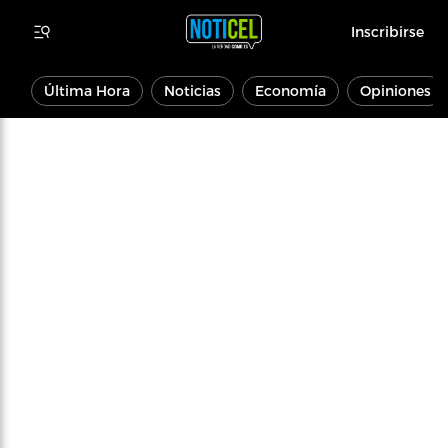
Inscribirse
Última Hora
Noticias
Economía
Opiniones