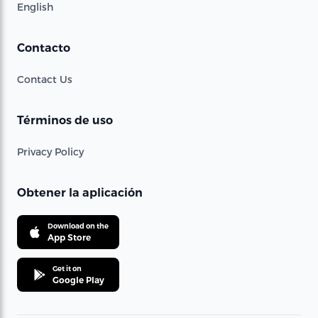
English
Contacto
Contact Us
Términos de uso
Privacy Policy
Obtener la aplicación
Download on the
App Store
Get it on
Google Play