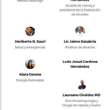
Médico radiólogo
Alcalde de Camuy y
presidente de la Federación
de Alcaldes
Heriberto N. Saurí
Lic Jaime Sanabria
Salud y emergencias
Profesor de derecho
Lcdo Josué Cardona
Hernández
Kiara Gerena
Energía Renovable
Laureano Giraldez MD
Otorrinolaringología y
Cirugía de Cabeza y Cuello