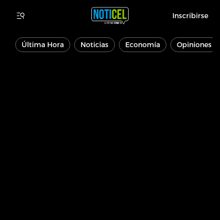
Inscribirse
Última Hora
Noticias
Economía
Opiniones