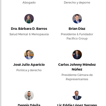
Abogado
Derecho y deporte
Dra. Bárbara D. Barros
Brian Díaz
Salud Mental & Menopausia
Presidente & Fundador
Pacifico Group
José Julio Aparicio
Carlos Johnny Méndez
Núñez
Política y derecho
Presidente Cámara de
Representantes
Dennis Dávila
Lic Eddie López Serrano