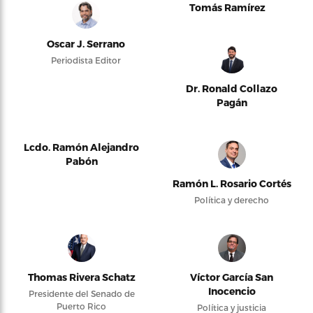
Tomás Ramírez
Oscar J. Serrano
Periodista Editor
Dr. Ronald Collazo
Pagán
Lcdo. Ramón Alejandro
Pabón
Ramón L. Rosario Cortés
Política y derecho
Thomas Rivera Schatz
Víctor García San
Inocencio
Presidente del Senado de
Puerto Rico
Política y justicia