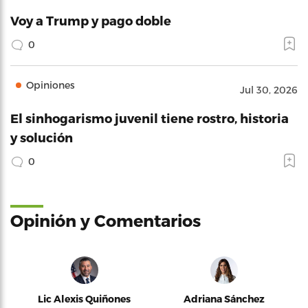
Voy a Trump y pago doble
0
Opiniones
Jul 30, 2026
El sinhogarismo juvenil tiene rostro, historia
y solución
0
Opinión y Comentarios
Lic Alexis Quiñones
Adriana Sánchez