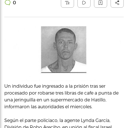
0
Un individuo fue ingresado a la prisión tras ser
procesado por robarse tres libras de cafe a punta de
una jeringuilla en un supermercado de Hatillo,
informaron las autoridades el miercoles.
Según el parte policiaco, la agente Lynda García,
División de Robo Arecibo, en unión al fiscal Israel