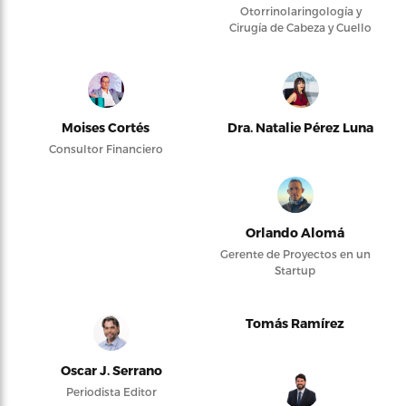
Otorrinolaringología y
Cirugía de Cabeza y Cuello
Moises Cortés
Dra. Natalie Pérez Luna
Consultor Financiero
Orlando Alomá
Gerente de Proyectos en un
Startup
Tomás Ramírez
Oscar J. Serrano
Periodista Editor