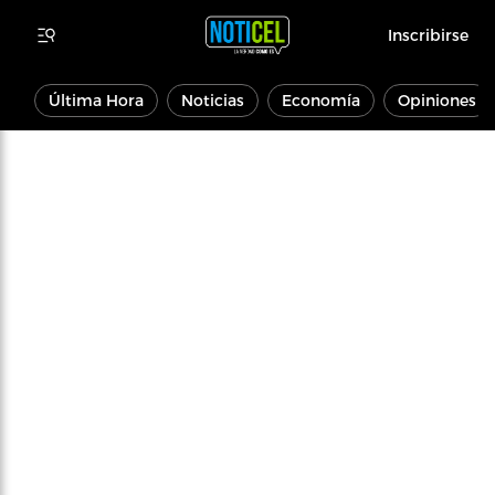
Inscribirse
Última Hora
Noticias
Economía
Opiniones