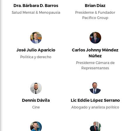
Dra. Bárbara D. Barros
Brian Díaz
Salud Mental & Menopausia
Presidente & Fundador
Pacifico Group
José Julio Aparicio
Carlos Johnny Méndez
Núñez
Política y derecho
Presidente Cámara de
Representantes
Dennis Dávila
Lic Eddie López Serrano
Cine
Abogado y analista político