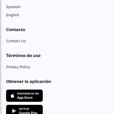
Spanish
English
Contacto
Contact Us
Términos de uso
Privacy Policy
Obtener la aplicación
Download on the
App Store
Get it on
Google Play