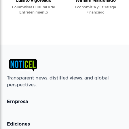
Luisito Vigoreaux
William Maldonado
Columnista Cultural y de
Economista y Estratega
Entretenimiento
Financiero
Transparent news, distilled views, and global
perspectives.
Empresa
Ediciones