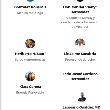
González Pons MD
Hon. Gabriel “Gaby”
Hernández
Médico radiólogo
Alcalde de Camuy y
presidente de la Federación
de Alcaldes
Heriberto N. Saurí
Lic Jaime Sanabria
Salud y emergencias
Profesor de derecho
Lcdo Josué Cardona
Hernández
Kiara Gerena
Energía Renovable
Laureano Giraldez MD