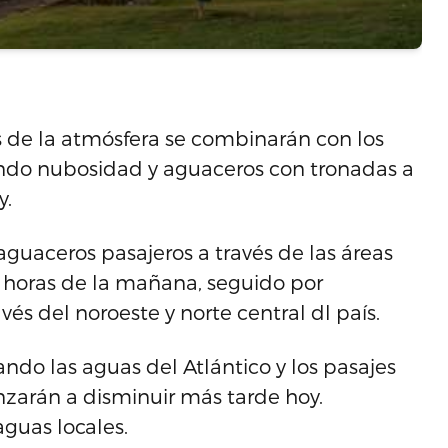
 de la atmósfera se combinarán con los
iendo nubosidad y aguaceros con tronadas a
y.
 aguaceros pasajeros a través de las áreas
as horas de la mañana, seguido por
s del noroeste y norte central dl país.
ndo las aguas del Atlántico y los pasajes
zarán a disminuir más tarde hoy.
aguas locales.