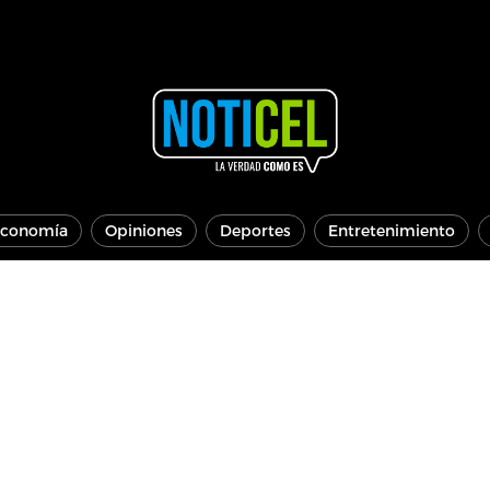
conomía
Opiniones
Deportes
Entretenimiento