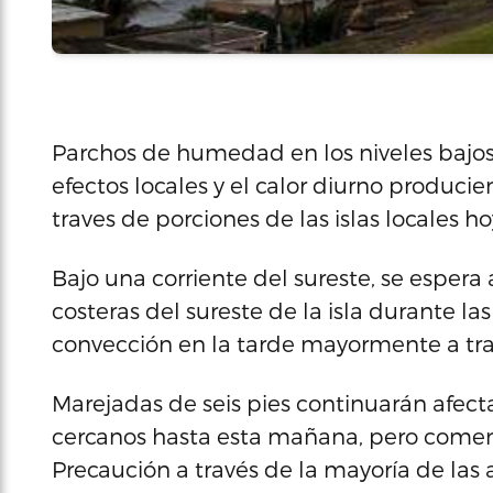
Parchos de humedad en los niveles bajos
efectos locales y el calor diurno produc
traves de porciones de las islas locales ho
Bajo una corriente del sureste, se espera
costeras del sureste de la isla durante l
convección en la tarde mayormente a travé
Marejadas de seis pies continuarán afecta
cercanos hasta esta mañana, pero comen
Precaución a través de la mayoría de las 