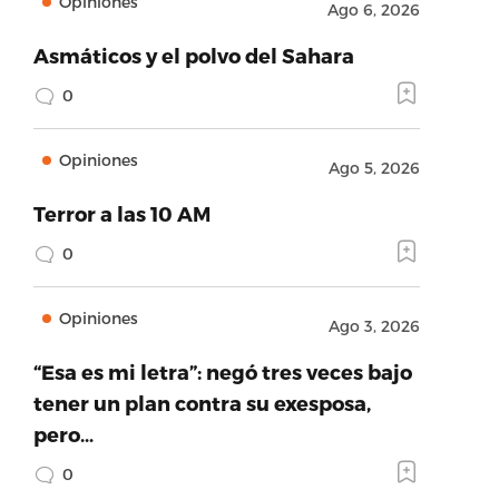
Opiniones
Ago 6, 2026
Asmáticos y el polvo del Sahara
0
Opiniones
Ago 5, 2026
Terror a las 10 AM
0
Opiniones
Ago 3, 2026
“Esa es mi letra”: negó tres veces bajo
tener un plan contra su exesposa,
pero…
0