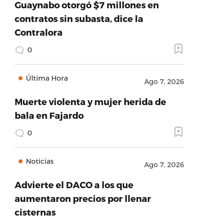
Guaynabo otorgó $7 millones en
contratos sin subasta, dice la
Contralora
0
Última Hora
Ago 7, 2026
Muerte violenta y mujer herida de
bala en Fajardo
0
Noticias
Ago 7, 2026
Advierte el DACO a los que
aumentaron precios por llenar
cisternas