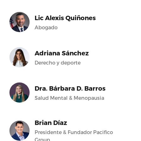
Lic Alexis Quiñones
Abogado
Adriana Sánchez
Derecho y deporte
Dra. Bárbara D. Barros
Salud Mental & Menopausia
Brian Díaz
Presidente & Fundador Pacifico
Group