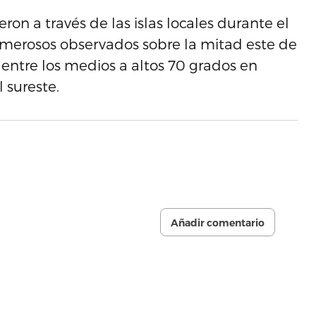
on a través de las islas locales durante el
merosos observados sobre la mitad este de
 entre los medios a altos 70 grados en
l sureste.
Añadir comentario