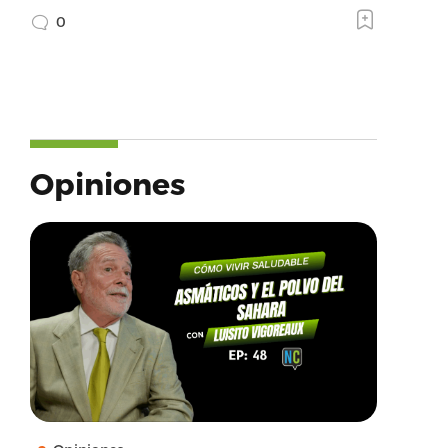
0
Opiniones