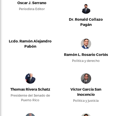
Oscar J. Serrano
Periodista Editor
Dr. Ronald Collazo
Pagán
Lcdo. Ramón Alejandro
Pabón
Ramón L. Rosario Cortés
Política y derecho
Thomas Rivera Schatz
Víctor García San
Inocencio
Presidente del Senado de
Puerto Rico
Política y justicia