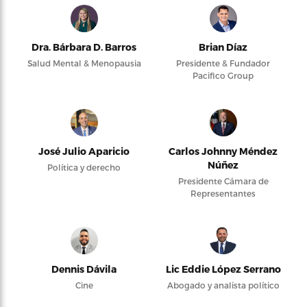
Dra. Bárbara D. Barros
Brian Díaz
Salud Mental & Menopausia
Presidente & Fundador
Pacifico Group
José Julio Aparicio
Carlos Johnny Méndez
Núñez
Política y derecho
Presidente Cámara de
Representantes
Dennis Dávila
Lic Eddie López Serrano
Cine
Abogado y analista político