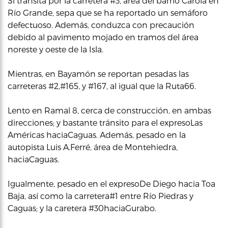
Si transita por la carretera #3, área del barrio Carola en
Río Grande, sepa que se ha reportado un semáforo
defectuoso. Además, conduzca con precaución
debido al pavimento mojado en tramos del área
noreste y oeste de la Isla.
Mientras, en Bayamón se reportan pesadas las
carreteras #2,#165, y #167, al igual que la Ruta66.
Lento en Ramal 8, cerca de construcción, en ambas
direcciones; y bastante tránsito para el expresoLas
Américas haciaCaguas. Además, pesado en la
autopista Luis A.Ferré, área de Montehiedra,
haciaCaguas.
Igualmente, pesado en el expresoDe Diego hacia Toa
Baja, así como la carretera#1 entre Río Piedras y
Caguas; y la caretera #30haciaGurabo.