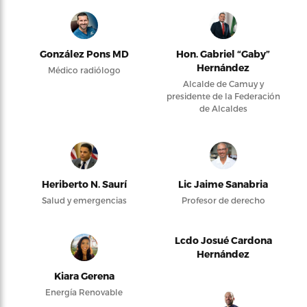
González Pons MD
Hon. Gabriel “Gaby”
Hernández
Médico radiólogo
Alcalde de Camuy y
presidente de la Federación
de Alcaldes
Heriberto N. Saurí
Lic Jaime Sanabria
Salud y emergencias
Profesor de derecho
Lcdo Josué Cardona
Hernández
Kiara Gerena
Energía Renovable