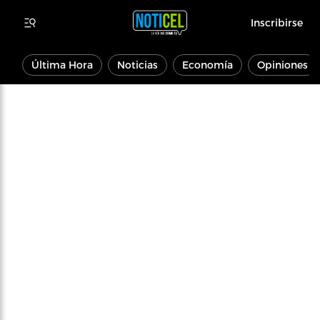
Inscribirse
Última Hora
Noticias
Economía
Opiniones