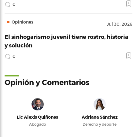
0
Opiniones
Jul 30, 2026
El sinhogarismo juvenil tiene rostro, historia
y solución
0
Opinión y Comentarios
Lic Alexis Quiñones
Adriana Sánchez
Abogado
Derecho y deporte