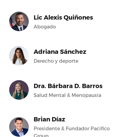
Lic Alexis Quiñones
Abogado
Adriana Sánchez
Derecho y deporte
Dra. Bárbara D. Barros
Salud Mental & Menopausia
Brian Díaz
Presidente & Fundador Pacifico
Group