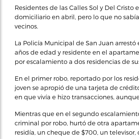
Residentes de las Calles Sol y Del Cristo 
domiciliario en abril, pero lo que no sabí
vecinos.
La Policía Municipal de San Juan arrestó 
años de edad y residente en el apartamen
por escalamiento a dos residencias de sus
En el primer robo, reportado por los reside
joven se apropió de una tarjeta de crédit
en que vivía e hizo transacciones, aunque
Mientras que en el segundo escalamiento
criminal por robo, hurtó de otra aparta
residía, un cheque de $700, un televiso