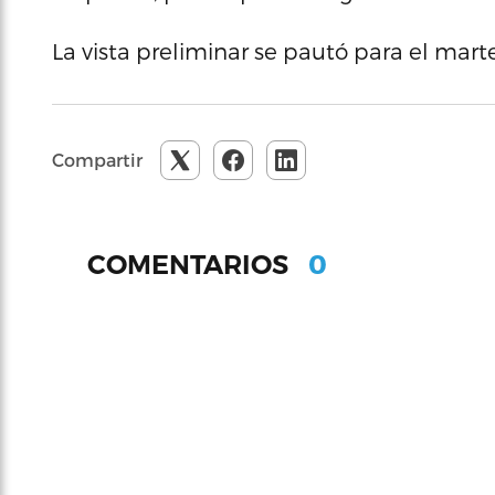
La vista preliminar se pautó para el mart
Compartir
0
COMENTARIOS