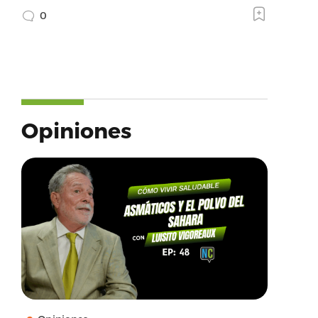
0
Opiniones