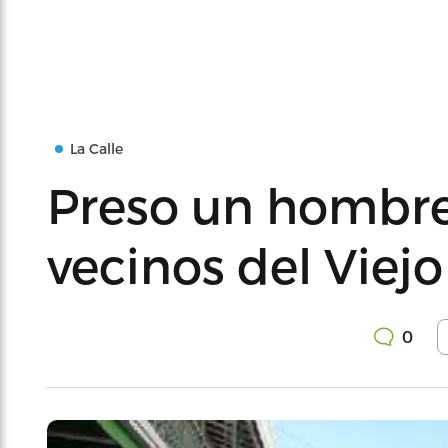
La Calle
Preso un hombre
vecinos del Viej
0