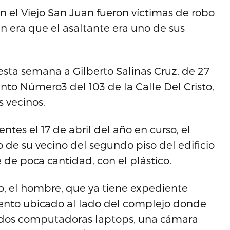
en el Viejo San Juan fueron víctimas de robo
an era que el asaltante era uno de sus
esta semana a Gilberto Salinas Cruz, de 27
to Número3 del 103 de la Calle Del Cristo,
 vecinos.
ntes el 17 de abril del año en curso, el
o de su vecino del segundo piso del edificio
 de poca cantidad, con el plástico.
, el hombre, que ya tiene expediente
mento ubicado al lado del complejo donde
r, dos computadoras laptops, una cámara