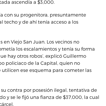
rtada ascendía a $3,000.
vía con su progenitora, presuntamente
al techo y de ahí tenía acceso a los
 en Viejo San Juan. Los vecinos no
ometía los escalamientos y tenía su forma
ue hay otros robos’, explicó Guillermo
o policiaco de la Capital, quien no
e utilicen ese esquema para cometer las
su contra por posesión ilegal, tentativa de
 y se le fijó una fianza de $37,000, la cual
cárcel.