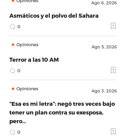
Opiniones
Ago 6, 2026
Asmáticos y el polvo del Sahara
0
Opiniones
Ago 5, 2026
Terror a las 10 AM
0
Opiniones
Ago 3, 2026
“Esa es mi letra”: negó tres veces bajo
tener un plan contra su exesposa,
pero…
0