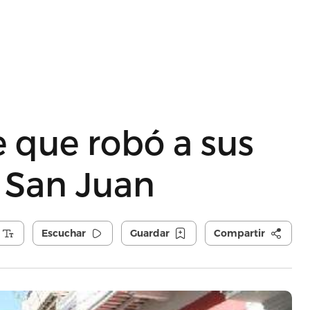
 que robó a sus
o San Juan
Escuchar
Guardar
Compartir