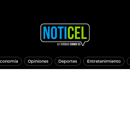
conomía
Opiniones
Deportes
Entretenimiento