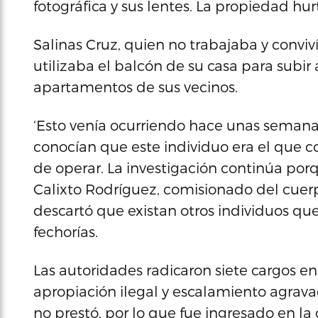
fotográfica y sus lentes. La propiedad hu
Salinas Cruz, quien no trabajaba y convi
utilizaba el balcón de su casa para subir 
apartamentos de sus vecinos.
‘Esto venía ocurriendo hace unas semanas
conocían que este individuo era el que c
de operar. La investigación continúa porq
Calixto Rodríguez, comisionado del cuerp
descartó que existan otros individuos qu
fechorías.
Las autoridades radicaron siete cargos en 
apropiación ilegal y escalamiento agravado
no prestó, por lo que fue ingresado en la 