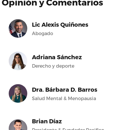
Opinión y Comentarios
Lic Alexis Quiñones
Abogado
Adriana Sánchez
Derecho y deporte
Dra. Bárbara D. Barros
Salud Mental & Menopausia
Brian Díaz
Presidente & Fundador Pacifico