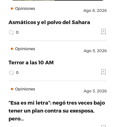
Opiniones
Ago 6, 2026
Asmáticos y el polvo del Sahara
0
Opiniones
Ago 5, 2026
Terror a las 10 AM
0
Opiniones
Ago 3, 2026
“Esa es mi letra”: negó tres veces bajo
tener un plan contra su exesposa,
pero…