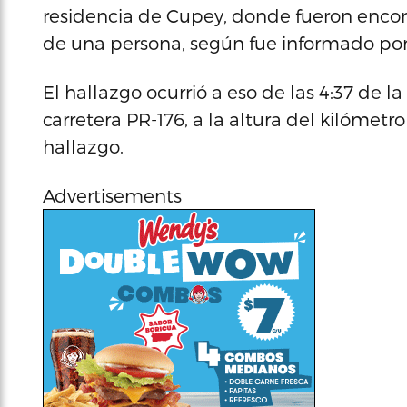
residencia de Cupey, donde fueron enco
de una persona, según fue informado por 
El hallazgo ocurrió a eso de las 4:37 de l
carretera PR-176, a la altura del kilómetr
hallazgo.
Advertisements