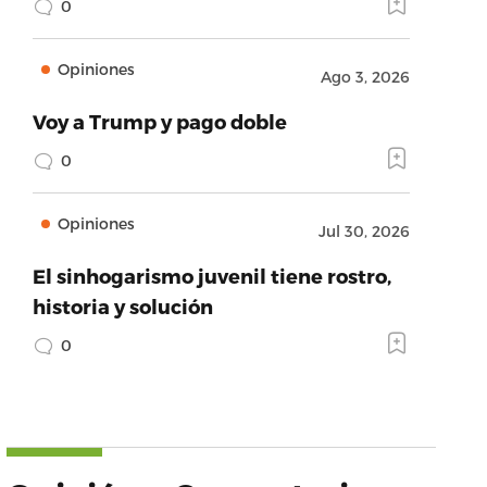
0
Opiniones
Ago 3, 2026
Voy a Trump y pago doble
0
Opiniones
Jul 30, 2026
El sinhogarismo juvenil tiene rostro,
historia y solución
0