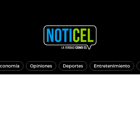
conomía
Opiniones
Deportes
Entretenimiento