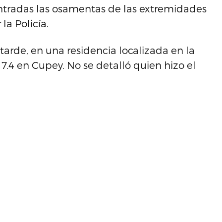
ntradas las osamentas de las extremidades
la Policía.
a tarde, en una residencia localizada en la
o 7.4 en Cupey. No se detalló quien hizo el