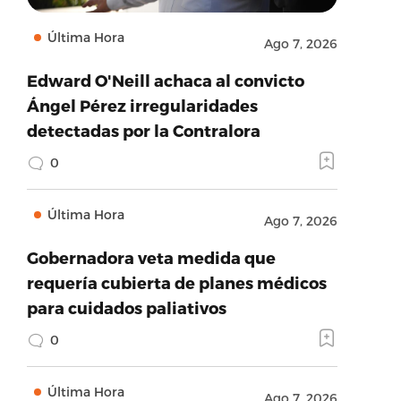
Última Hora
Ago 7, 2026
Edward O'Neill achaca al convicto
Ángel Pérez irregularidades
detectadas por la Contralora
0
Última Hora
Ago 7, 2026
Gobernadora veta medida que
requería cubierta de planes médicos
para cuidados paliativos
0
Última Hora
Ago 7, 2026