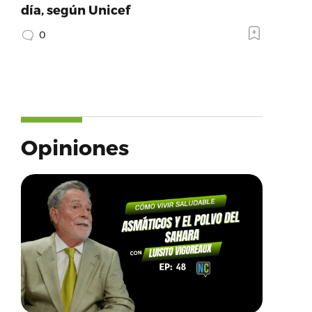
día, según Unicef
0
Opiniones