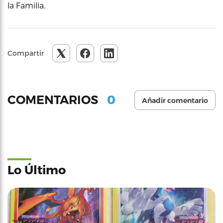
la Familia.
Compartir
0
COMENTARIOS
Añadir comentario
Lo Último