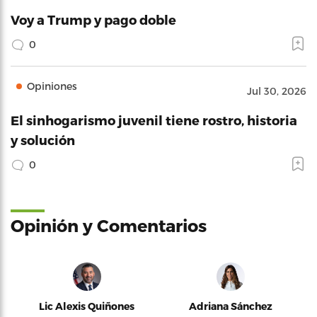
Voy a Trump y pago doble
0
Opiniones
Jul 30, 2026
El sinhogarismo juvenil tiene rostro, historia
y solución
0
Opinión y Comentarios
Lic Alexis Quiñones
Adriana Sánchez