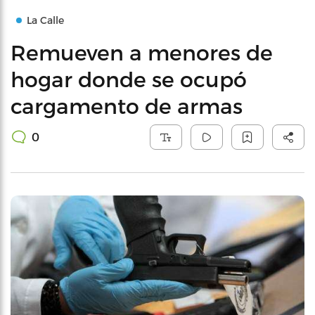
La Calle
Remueven a menores de
hogar donde se ocupó
cargamento de armas
0