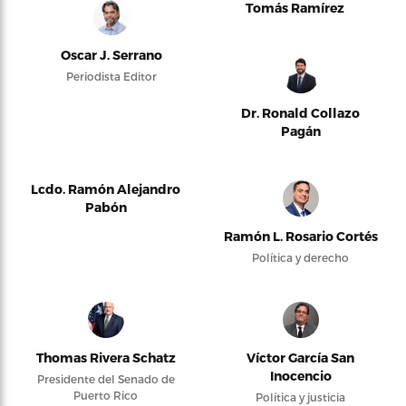
Tomás Ramírez
Oscar J. Serrano
Periodista Editor
Dr. Ronald Collazo
Pagán
Lcdo. Ramón Alejandro
Pabón
Ramón L. Rosario Cortés
Política y derecho
Thomas Rivera Schatz
Víctor García San
Inocencio
Presidente del Senado de
Puerto Rico
Política y justicia