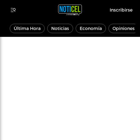
Inscribirse
Última Hora
Noticias
Economía
Opiniones