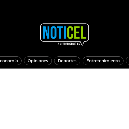
conomía
Opiniones
Deportes
Entretenimiento