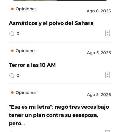
Opiniones
Ago 6, 2026
Asmáticos y el polvo del Sahara
0
Opiniones
Ago 5, 2026
Terror a las 10 AM
0
Opiniones
Ago 3, 2026
“Esa es mi letra”: negó tres veces bajo
tener un plan contra su exesposa,
pero…