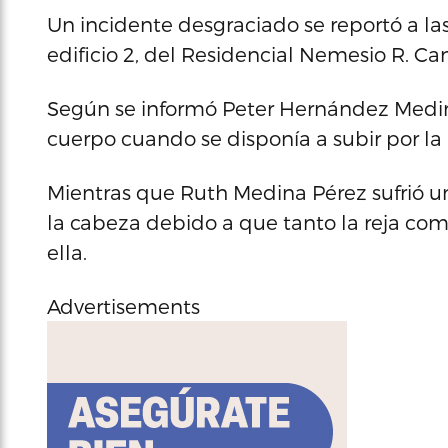
Un incidente desgraciado se reportó a la
edificio 2, del Residencial Nemesio R. Ca
Según se informó Peter Hernández Medina
cuerpo cuando se disponía a subir por la 
Mientras que Ruth Medina Pérez sufrió u
la cabeza debido a que tanto la reja co
ella.
Advertisements