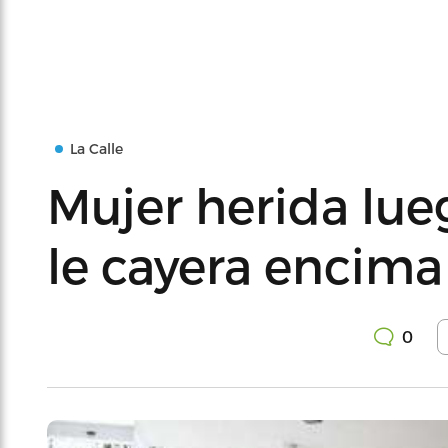
La Calle
Mujer herida lu
le cayera encima
0