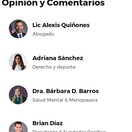
Opinión y Comentarios
Lic Alexis Quiñones
Abogado
Adriana Sánchez
Derecho y deporte
Dra. Bárbara D. Barros
Salud Mental & Menopausia
Brian Díaz
Presidente & Fundador Pacifico