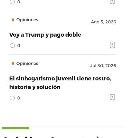
0
Opiniones
Ago 3, 2026
Voy a Trump y pago doble
0
Opiniones
Jul 30, 2026
El sinhogarismo juvenil tiene rostro,
historia y solución
0