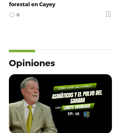
forestal en Cayey
0
Opiniones