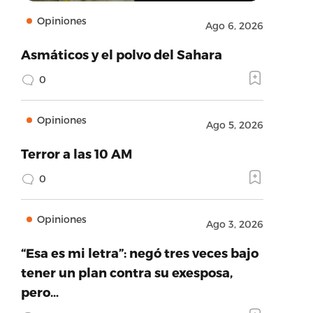
Opiniones
Ago 6, 2026
Asmáticos y el polvo del Sahara
0
Opiniones
Ago 5, 2026
Terror a las 10 AM
0
Opiniones
Ago 3, 2026
“Esa es mi letra”: negó tres veces bajo
tener un plan contra su exesposa,
pero…