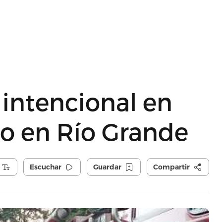
 intencional en
so en Río Grande
Escuchar
Guardar
Compartir