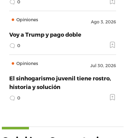
0
Opiniones
Ago 3, 2026
Voy a Trump y pago doble
0
Opiniones
Jul 30, 2026
El sinhogarismo juvenil tiene rostro,
historia y solución
0