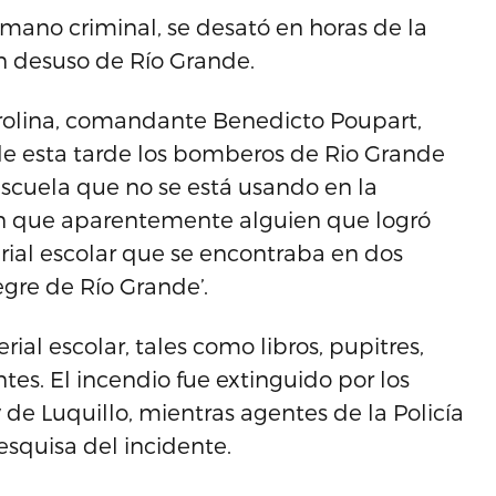
mano criminal, se desató en horas de la
n desuso de Río Grande.
arolina, comandante Benedicto Poupart,
de esta tarde los bomberos de Rio Grande
escuela que no se está usando en la
ron que aparentemente alguien que logró
rial escolar que se encontraba en dos
gre de Río Grande’.
ial escolar, tales como libros, pupitres,
s. El incendio fue extinguido por los
de Luquillo, mientras agentes de la Policía
esquisa del incidente.