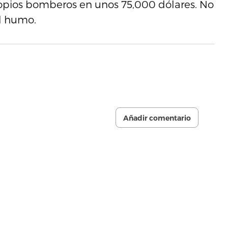
ropios bomberos en unos 75,000 dólares. No
el humo.
Añadir comentario