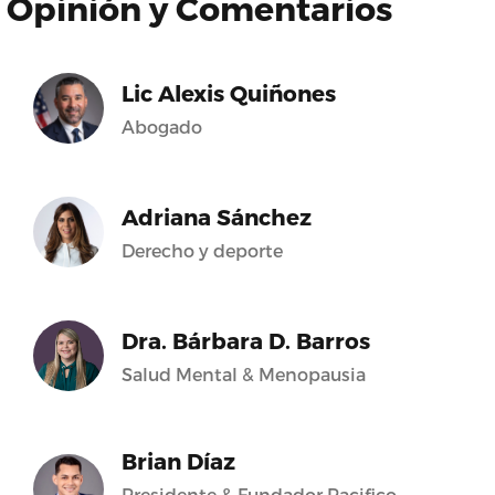
Opinión y Comentarios
Lic Alexis Quiñones
Abogado
Adriana Sánchez
Derecho y deporte
Dra. Bárbara D. Barros
Salud Mental & Menopausia
Brian Díaz
Presidente & Fundador Pacifico