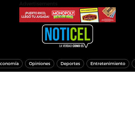
Advertisements
conomía
Opiniones
Deportes
Entretenimiento