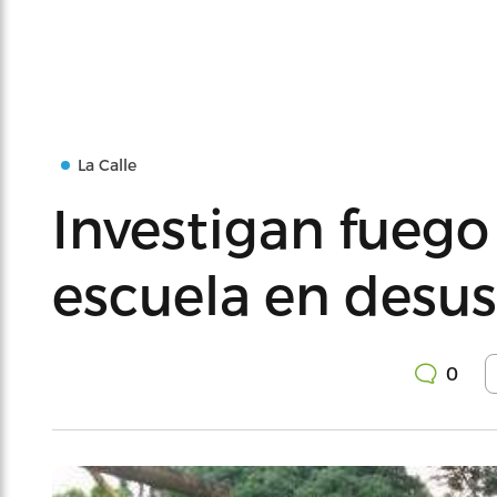
La Calle
Investigan fuego
escuela en desu
0