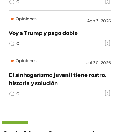
0
Opiniones
Ago 3, 2026
Voy a Trump y pago doble
0
Opiniones
Jul 30, 2026
El sinhogarismo juvenil tiene rostro,
historia y solución
0