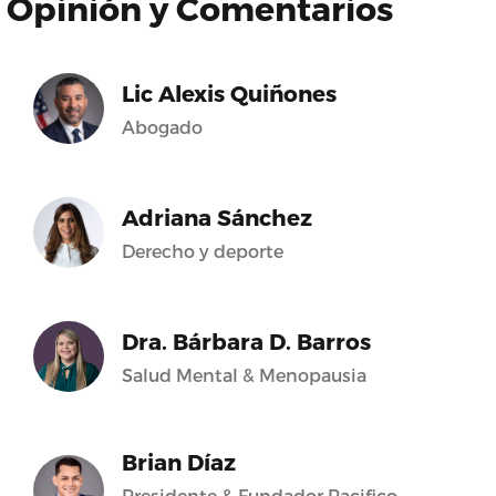
Opinión y Comentarios
Lic Alexis Quiñones
Abogado
Adriana Sánchez
Derecho y deporte
Dra. Bárbara D. Barros
Salud Mental & Menopausia
Brian Díaz
Presidente & Fundador Pacifico