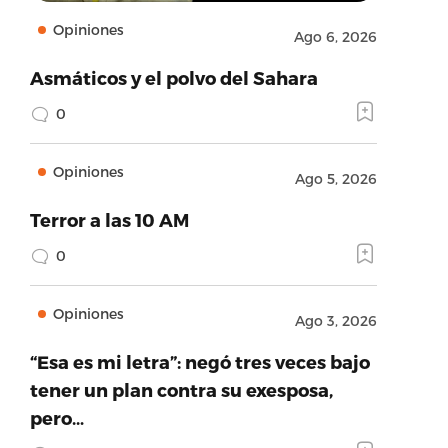
Opiniones
Ago 6, 2026
Asmáticos y el polvo del Sahara
0
Opiniones
Ago 5, 2026
Terror a las 10 AM
0
Opiniones
Ago 3, 2026
“Esa es mi letra”: negó tres veces bajo
tener un plan contra su exesposa,
pero…