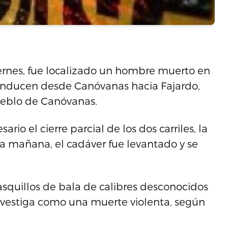
iernes, fue localizado un hombre muerto en
e conducen desde Canóvanas hacia Fajardo,
pueblo de Canóvanas.
io el cierre parcial de los dos carriles, la
la mañana, el cadáver fue levantado y se
asquillos de bala de calibres desconocidos
 investiga como una muerte violenta, según