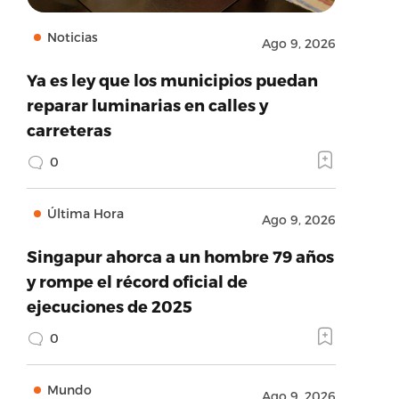
Noticias
Ago 9, 2026
Ya es ley que los municipios puedan
reparar luminarias en calles y
carreteras
0
Última Hora
Ago 9, 2026
Singapur ahorca a un hombre 79 años
y rompe el récord oficial de
ejecuciones de 2025
0
Mundo
Ago 9, 2026