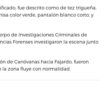
ificado, fue descrito como de tez trigueña,
sa color verde, pantalón blanco corto, y
erpo de Investigaciones Criminales de
encias Forenses investigaron la escena junto
cción de Canóvanas hacia Fajardo, fueron
 en la zona fluye con normalidad.